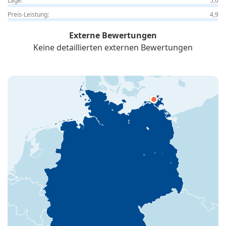
Lage:
5,0
Preis-Leistung:
4,9
Externe Bewertungen
Keine detaillierten externen Bewertungen