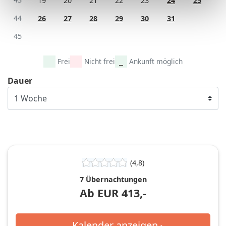
19
20
21
22
23
24
25
44
26
27
28
29
30
31
45
Frei
Nicht frei
Ankunft möglich
Dauer
(4,8)
7 Übernachtungen
Ab
EUR
413,-
Kalender anzeigen