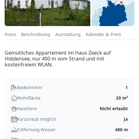
Fotos
Beschreibung
Ausstattung
Kalender & Preis
Gemütliches Appartement im Haus Zeeck auf
Hiddensee, nur 400 m vom Strand und mit
kostenfreiem WLAN.
Badezimmer
1
Wohnfläche
20 m²
Haustiere
Nicht erlaubt
Kurzurlaub möglich
Ja
Entfernung Wasser
400 m