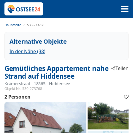
Hauptseite
530-273768
Alternative Objekte
In der Nähe (38)
Gemütliches Appartement nahe
Teilen
Strand auf Hiddensee
Krämerstraat
 - 18565
 - Hiddensee
Objekt Nr.:
530-273768
2 Personen
F
h