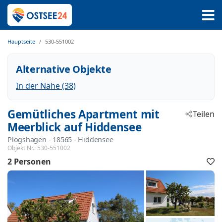
Hauptseite
530-551002
Alternative Objekte
In der Nähe (38)
Gemütliches Apartment mit
Teilen
Meerblick auf Hiddensee
Plogshagen
 - 18565
 - Hiddensee
Objekt Nr.:
530-551002
2 Personen
F
h