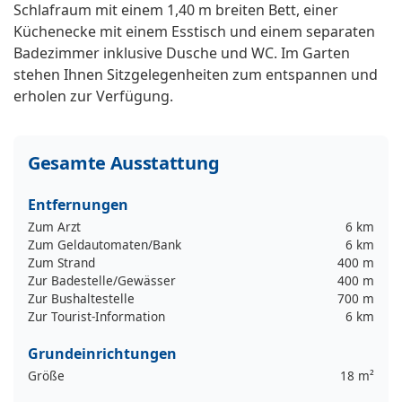
Schlafraum mit einem 1,40 m breiten Bett, einer
Küchenecke mit einem Esstisch und einem separaten
Badezimmer inklusive Dusche und WC. Im Garten
stehen Ihnen Sitzgelegenheiten zum entspannen und
erholen zur Verfügung.
Gesamte Ausstattung
Entfernungen
Zum Arzt
6 km
Zum Geldautomaten/Bank
6 km
Zum Strand
400 m
Zur Badestelle/Gewässer
400 m
Zur Bushaltestelle
700 m
Zur Tourist-Information
6 km
Grundeinrichtungen
Größe
18 m²