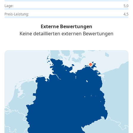
Lage:
5,0
Preis-Leistung:
4,5
Externe Bewertungen
Keine detaillierten externen Bewertungen