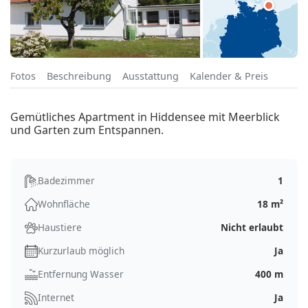
Fotos
Beschreibung
Ausstattung
Kalender & Preis
Gemütliches Apartment in Hiddensee mit Meerblick
und Garten zum Entspannen.
Badezimmer
1
Wohnfläche
18 m²
Haustiere
Nicht erlaubt
Kurzurlaub möglich
Ja
Entfernung Wasser
400 m
Internet
Ja