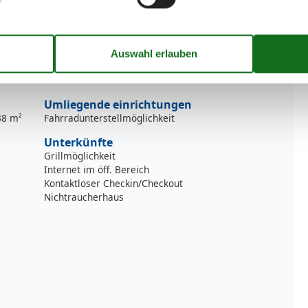
he Kloster, den Hafen von Neuendorf oder genießen Sie
rtigen Ostseeinsel.
Umliegende einrichtungen
38 m²
Fahrradunterstellmöglichkeit
Unterkünfte
Grillmöglichkeit
Internet im öff. Bereich
Kontaktloser Checkin/Checkout
Nichtraucherhaus