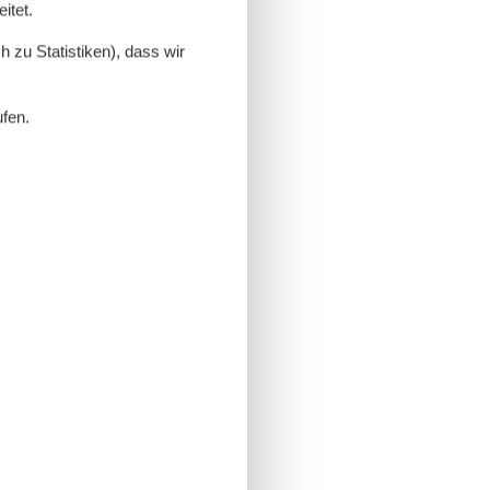
itet.
 zu Statistiken), dass wir
ufen.