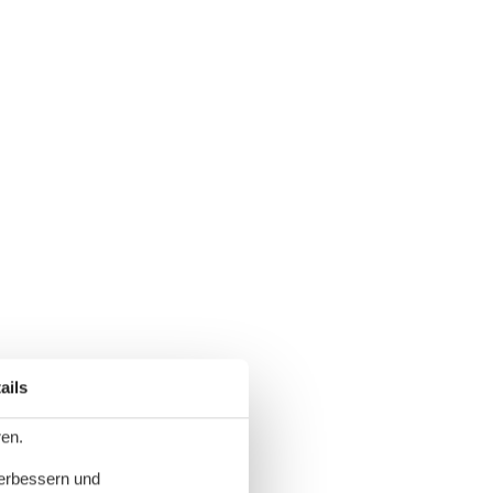
ails
ren.
verbessern und