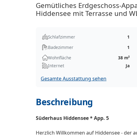
Gemütliches Erdgeschoss-Appar
Hiddensee mit Terrasse und W
Schlafzimmer
1
Badezimmer
1
Wohnfläche
38 m²
Internet
Ja
Gesamte Ausstattung sehen
Beschreibung
Süderhaus Hiddensee * App. 5
Herzlich Willkommen auf Hiddensee - der au