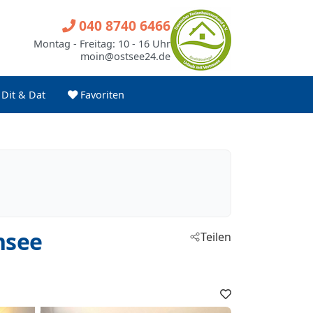
040 8740 6466
Montag - Freitag: 10 - 16 Uhr
moin@ostsee24.de
Dit & Dat
Favoriten
nsee
Teilen
Favoriten