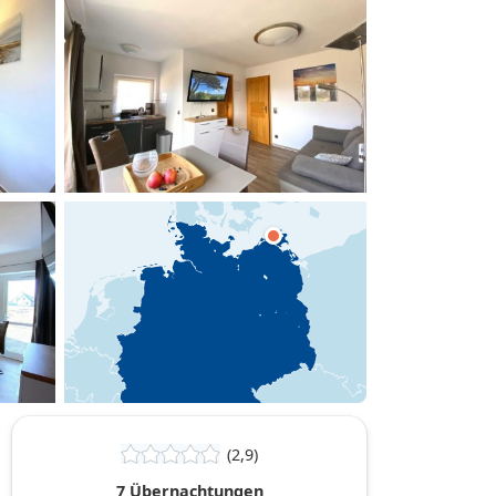
hinzufügen
(2,9)
7 Übernachtungen