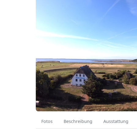
Fotos
Beschreibung
Ausstattung