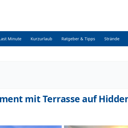
Last Minute
Kurzurlaub
Ratgeber & Tipps
Strände
ment mit Terrasse auf Hidde