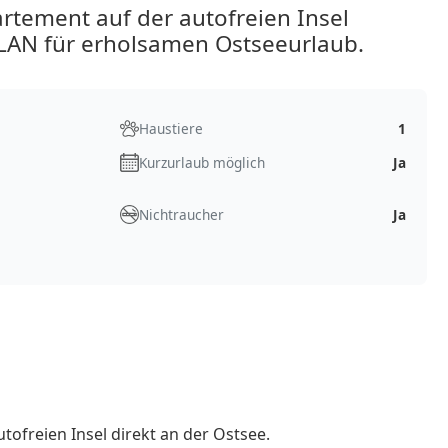
tement auf der autofreien Insel
LAN für erholsamen Ostseeurlaub.
Haustiere
1
Kurzurlaub möglich
Ja
Nichtraucher
Ja
tofreien Insel direkt an der Ostsee.