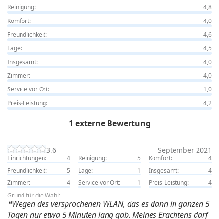
Reinigung:
4,8
Komfort:
4,0
Freundlichkeit:
4,6
Lage:
4,5
Insgesamt:
4,0
Zimmer:
4,0
Service vor Ort:
1,0
Preis-Leistung:
4,2
1 externe Bewertung
3,6
September 2021
Einrichtungen:
4
Reinigung:
5
Komfort:
4
Freundlichkeit:
5
Lage:
1
Insgesamt:
4
Zimmer:
4
Service vor Ort:
1
Preis-Leistung:
4
Grund für die Wahl:
Wegen des versprochenen WLAN, das es dann in ganzen 5
Tagen nur etwa 5 Minuten lang gab. Meines Erachtens darf