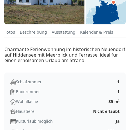
Fotos
Beschreibung
Ausstattung
Kalender & Preis
Charmante Ferienwohnung im historischen Neuendorf
auf Hiddensee mit Meerblick und Terrasse, ideal für
einen erholsamen Urlaub am Strand.
Schlafzimmer
1
Badezimmer
1
Wohnfläche
35 m²
Haustiere
Nicht erlaubt
Kurzurlaub möglich
Ja