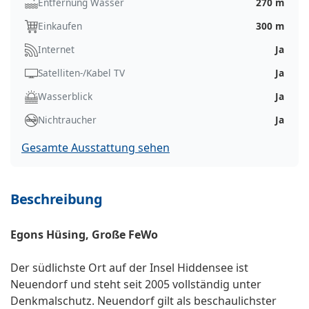
Entfernung Wasser
270 m
Einkaufen
300 m
Internet
Ja
Satelliten-/Kabel TV
Ja
Wasserblick
Ja
Nichtraucher
Ja
Gesamte Ausstattung sehen
Beschreibung
Egons Hüsing, Große FeWo
Der südlichste Ort auf der Insel Hiddensee ist
Neuendorf und steht seit 2005 vollständig unter
Denkmalschutz. Neuendorf gilt als beschaulichster