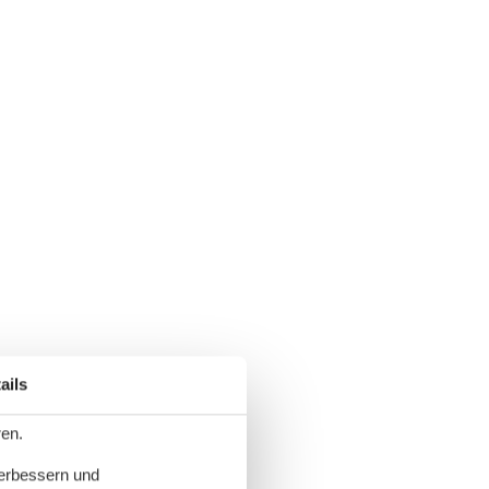
ails
ren.
verbessern und