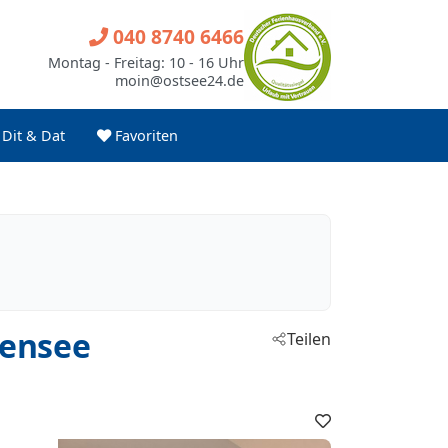
040 8740 6466
Montag - Freitag: 10 - 16 Uhr
moin@ostsee24.de
Dit & Dat
Favoriten
densee
Teilen
Favoriten