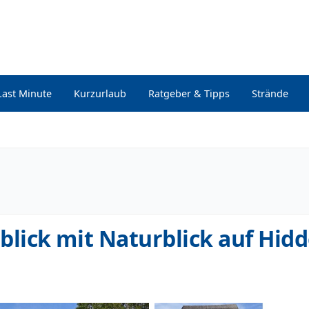
Last Minute
Kurzurlaub
Ratgeber & Tipps
Strände
lick mit Naturblick auf Hid