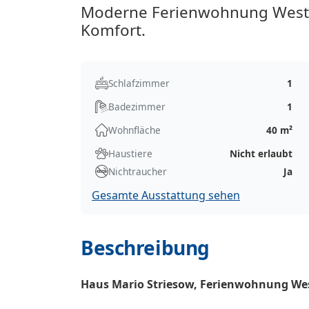
Moderne Ferienwohnung Westbl
Komfort.
Schlafzimmer
1
Badezimmer
1
Wohnfläche
40 m²
Haustiere
Nicht erlaubt
Nichtraucher
Ja
Gesamte Ausstattung sehen
Beschreibung
Haus Mario Striesow, Ferienwohnung Wes