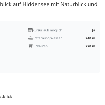
ick auf Hiddensee mit Naturblick und
Kurzurlaub möglich
Ja
Entfernung Wasser
240 m
Einkaufen
270 m
tblick