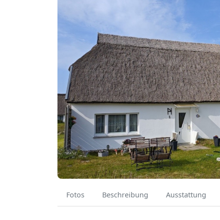
Fotos
Beschreibung
Ausstattung