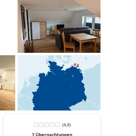
hinzufügen
(4,8)
7 Übernachtungen