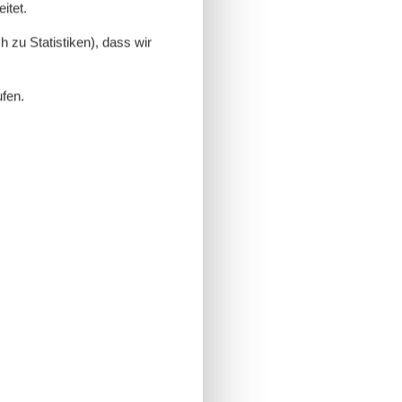
itet.
 zu Statistiken), dass wir
ufen.