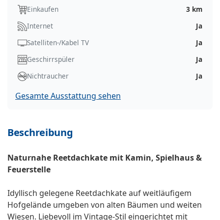
Einkaufen
3 km
Internet
Ja
Satelliten-/Kabel TV
Ja
Geschirrspüler
Ja
Nichtraucher
Ja
Gesamte Ausstattung sehen
Beschreibung
Naturnahe Reetdachkate mit Kamin, Spielhaus &
Feuerstelle
Idyllisch gelegene Reetdachkate auf weitläufigem
Hofgelände umgeben von alten Bäumen und weiten
Wiesen. Liebevoll im Vintage-Stil eingerichtet mit