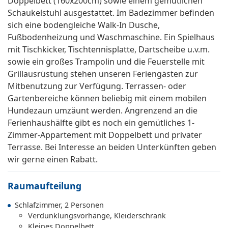
Doppelbett (160x200cm) sowie einem gemütlichen
Schaukelstuhl ausgestattet. Im Badezimmer befinden
sich eine bodengleiche Walk-In Dusche,
Fußbodenheizung und Waschmaschine. Ein Spielhaus
mit Tischkicker, Tischtennisplatte, Dartscheibe u.v.m.
sowie ein großes Trampolin und die Feuerstelle mit
Grillausrüstung stehen unseren Feriengästen zur
Mitbenutzung zur Verfügung. Terrassen- oder
Gartenbereiche können beliebig mit einem mobilen
Hundezaun umzäunt werden. Angrenzend an die
Ferienhaushälfte gibt es noch ein gemütliches 1-
Zimmer-Appartement mit Doppelbett und privater
Terrasse. Bei Interesse an beiden Unterkünften geben
wir gerne einen Rabatt.
Raumaufteilung
Schlafzimmer, 2 Personen
Verdunklungsvorhänge, Kleiderschrank
Kleines Doppelbett