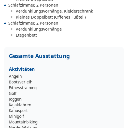
Schlafzimmer, 2 Personen
Verdunklungsvorhänge, Kleiderschrank
Kleines Doppelbett (Offenes Fußteil)
Schlafzimmer, 2 Personen
Verdunklungsvorhänge
Etagenbett
Gesamte Ausstattung
Aktivitäten
Angeln
Bootsverleih
Fitnesstraining
Golf
Joggen
Kajakfahren
Kanusport
Minigolf
Mountainbiking
Nordic Walking