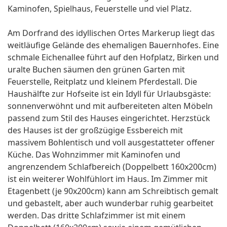
Kaminofen, Spielhaus, Feuerstelle und viel Platz.
Am Dorfrand des idyllischen Ortes Markerup liegt das
weitläufige Gelände des ehemaligen Bauernhofes. Eine
schmale Eichenallee führt auf den Hofplatz, Birken und
uralte Buchen säumen den grünen Garten mit
Feuerstelle, Reitplatz und kleinem Pferdestall. Die
Haushälfte zur Hofseite ist ein Idyll für Urlaubsgäste:
sonnenverwöhnt und mit aufbereiteten alten Möbeln
passend zum Stil des Hauses eingerichtet. Herzstück
des Hauses ist der großzügige Essbereich mit
massivem Bohlentisch und voll ausgestatteter offener
Küche. Das Wohnzimmer mit Kaminofen und
angrenzendem Schlafbereich (Doppelbett 160x200cm)
ist ein weiterer Wohlfühlort im Haus. Im Zimmer mit
Etagenbett (je 90x200cm) kann am Schreibtisch gemalt
und gebastelt, aber auch wunderbar ruhig gearbeitet
werden. Das dritte Schlafzimmer ist mit einem