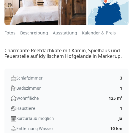
Fotos
Beschreibung
Ausstattung
Kalender & Preis
Charmante Reetdachkate mit Kamin, Spielhaus und
Feuerstelle auf idyllischem Hofgelände in Markerup.
Schlafzimmer
3
Badezimmer
1
Wohnfläche
125 m²
Haustiere
1
Kurzurlaub möglich
Ja
Entfernung Wasser
10 km