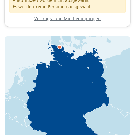
Ankunftszeit wurde nicht ausgewählt.
Es wurden keine Personen ausgewählt.
Vertrags- und Mietbedingungen