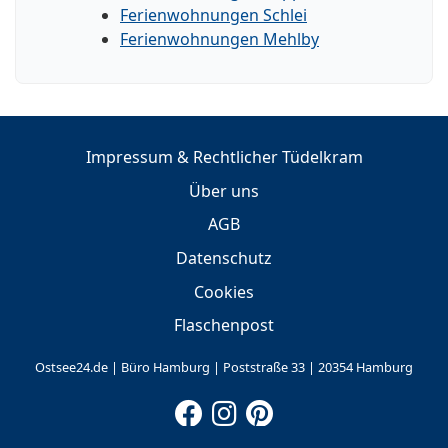
Ferienwohnungen Schlei
Ferienwohnungen Mehlby
Impressum & Rechtlicher Tüdelkram
Über uns
AGB
Datenschutz
Cookies
Flaschenpost
Ostsee24.de | Büro Hamburg | Poststraße 33 | 20354 Hamburg