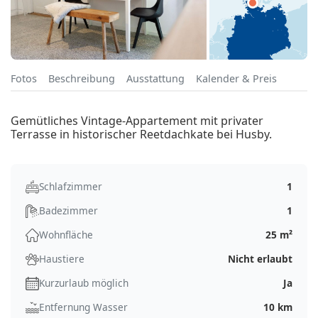
Fotos
Beschreibung
Ausstattung
Kalender & Preis
Gemütliches Vintage-Appartement mit privater
Terrasse in historischer Reetdachkate bei Husby.
Schlafzimmer
1
Badezimmer
1
Wohnfläche
25 m²
Haustiere
Nicht erlaubt
Kurzurlaub möglich
Ja
Entfernung Wasser
10 km