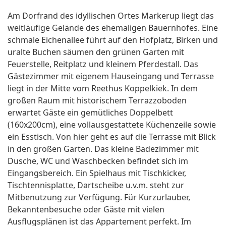
Am Dorfrand des idyllischen Ortes Markerup liegt das
weitläufige Gelände des ehemaligen Bauernhofes. Eine
schmale Eichenallee führt auf den Hofplatz, Birken und
uralte Buchen säumen den grünen Garten mit
Feuerstelle, Reitplatz und kleinem Pferdestall. Das
Gästezimmer mit eigenem Hauseingang und Terrasse
liegt in der Mitte vom Reethus Koppelkiek. In dem
großen Raum mit historischem Terrazzoboden
erwartet Gäste ein gemütliches Doppelbett
(160x200cm), eine vollausgestattete Küchenzeile sowie
ein Esstisch. Von hier geht es auf die Terrasse mit Blick
in den großen Garten. Das kleine Badezimmer mit
Dusche, WC und Waschbecken befindet sich im
Eingangsbereich. Ein Spielhaus mit Tischkicker,
Tischtennisplatte, Dartscheibe u.v.m. steht zur
Mitbenutzung zur Verfügung. Für Kurzurlauber,
Bekanntenbesuche oder Gäste mit vielen
Ausflugsplänen ist das Appartement perfekt. Im