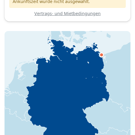
Ankunftszeit wurde nicht ausgewählt.
Vertrags- und Mietbedingungen