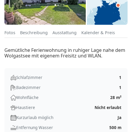
Fotos
Beschreibung
Ausstattung
Kalender & Preis
Gemütliche Ferienwohnung in ruhiger Lage nahe dem
Wolgastsee mit eigenem Freisitz und WLAN.
Schlafzimmer
1
Badezimmer
1
Wohnfläche
28 m²
Haustiere
Nicht erlaubt
Kurzurlaub möglich
Ja
Entfernung Wasser
500 m