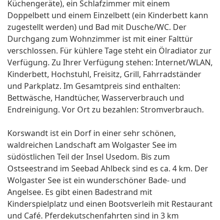
Küchengeräte), ein Schlafzimmer mit einem
Doppelbett und einem Einzelbett (ein Kinderbett kann
zugestellt werden) und Bad mit Dusche/WC. Der
Durchgang zum Wohnzimmer ist mit einer Falttür
verschlossen. Für kühlere Tage steht ein Ölradiator zur
Verfügung. Zu Ihrer Verfügung stehen: Internet/WLAN,
Kinderbett, Hochstuhl, Freisitz, Grill, Fahrradständer
und Parkplatz. Im Gesamtpreis sind enthalten:
Bettwäsche, Handtücher, Wasserverbrauch und
Endreinigung. Vor Ort zu bezahlen: Stromverbrauch.
Korswandt ist ein Dorf in einer sehr schönen,
waldreichen Landschaft am Wolgaster See im
südöstlichen Teil der Insel Usedom. Bis zum
Ostseestrand im Seebad Ahlbeck sind es ca. 4 km. Der
Wolgaster See ist ein wunderschöner Bade- und
Angelsee. Es gibt einen Badestrand mit
Kinderspielplatz und einen Bootsverleih mit Restaurant
und Café. Pferdekutschenfahrten sind in 3 km