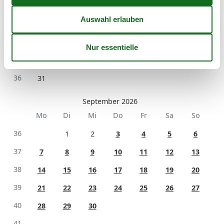
32
3
4
5
6
7
8
9
33
10
11
12
13
14
15
16
34
17
18
19
20
21
22
23
35
24
25
26
27
28
29
30
36
31
September 2026
Mo
Di
Mi
Do
Fr
Sa
So
36
1
2
3
4
5
6
37
7
8
9
10
11
12
13
38
14
15
16
17
18
19
20
39
21
22
23
24
25
26
27
40
28
29
30
41