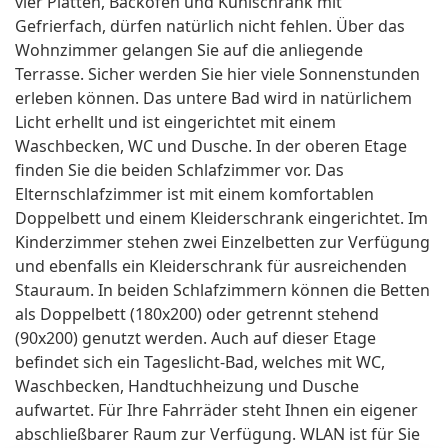
vier Platten, Backofen und Kühlschrank mit
Gefrierfach, dürfen natürlich nicht fehlen. Über das
Wohnzimmer gelangen Sie auf die anliegende
Terrasse. Sicher werden Sie hier viele Sonnenstunden
erleben können. Das untere Bad wird in natürlichem
Licht erhellt und ist eingerichtet mit einem
Waschbecken, WC und Dusche. In der oberen Etage
finden Sie die beiden Schlafzimmer vor. Das
Elternschlafzimmer ist mit einem komfortablen
Doppelbett und einem Kleiderschrank eingerichtet. Im
Kinderzimmer stehen zwei Einzelbetten zur Verfügung
und ebenfalls ein Kleiderschrank für ausreichenden
Stauraum. In beiden Schlafzimmern können die Betten
als Doppelbett (180x200) oder getrennt stehend
(90x200) genutzt werden. Auch auf dieser Etage
befindet sich ein Tageslicht-Bad, welches mit WC,
Waschbecken, Handtuchheizung und Dusche
aufwartet. Für Ihre Fahrräder steht Ihnen ein eigener
abschließbarer Raum zur Verfügung. WLAN ist für Sie