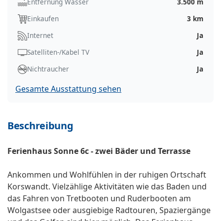
Entfernung Wasser
3.500 m
Einkaufen
3 km
Internet
Ja
Satelliten-/Kabel TV
Ja
Nichtraucher
Ja
Gesamte Ausstattung sehen
Beschreibung
Ferienhaus Sonne 6c - zwei Bäder und Terrasse
Ankommen und Wohlfühlen in der ruhigen Ortschaft
Korswandt. Vielzählige Aktivitäten wie das Baden und
das Fahren von Tretbooten und Ruderbooten am
Wolgastsee oder ausgiebige Radtouren, Spaziergänge