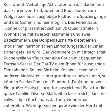
Korswandt. Vielzählige Aktivitäten wie das Baden und
das Fahren von Tretbooten und Ruderbooten am
Wolgastsee oder ausgiebige Radtouren, Spaziergänge
und das Golfen sind hier möglich. Das Ferienhaus
„Sonne 6c“ präsentiert sich auf 70 Quadratmetern
Wohnfläche mit zwei Schlafzimmern und zwei
Badezimmern. Die Doppelhaushälfte bietet einen
modernen, harmonischen Einrichtungsstil, der Ihnen
sicher gefallen wird. Der Wohnbereich mit integrierter
Küchenzeile verfügt über eine Couch mit bequemen
Fernseh-Sessel. Der Flat-TV dient Ihnen für ausgiebige
Filmeabende. Sollten Sie beim Kochen, Lesen oder
anderen Aktivitäten Hintergrundmusik bevorzugen, so
können Sie das Radio mit Bluetooth-Funktion nutzen.
Ein großer Esstisch sorgt für ausreichend Platz für die
ganze Familie. Diverse Mahlzeiten lassen sich, dank der
vollwertigen Küchenausstattung, wunderbar
zubereiten. Wichtige Küchengeräte wie der Herd mit