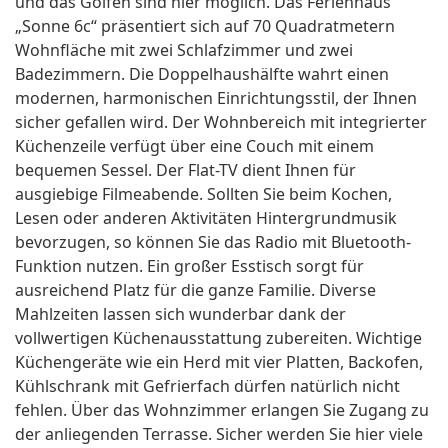
und das Golfen sind hier möglich. Das Ferienhaus
„Sonne 6c“ präsentiert sich auf 70 Quadratmetern
Wohnfläche mit zwei Schlafzimmer und zwei
Badezimmern. Die Doppelhaushälfte wahrt einen
modernen, harmonischen Einrichtungsstil, der Ihnen
sicher gefallen wird. Der Wohnbereich mit integrierter
Küchenzeile verfügt über eine Couch mit einem
bequemen Sessel. Der Flat-TV dient Ihnen für
ausgiebige Filmeabende. Sollten Sie beim Kochen,
Lesen oder anderen Aktivitäten Hintergrundmusik
bevorzugen, so können Sie das Radio mit Bluetooth-
Funktion nutzen. Ein großer Esstisch sorgt für
ausreichend Platz für die ganze Familie. Diverse
Mahlzeiten lassen sich wunderbar dank der
vollwertigen Küchenausstattung zubereiten. Wichtige
Küchengeräte wie ein Herd mit vier Platten, Backofen,
Kühlschrank mit Gefrierfach dürfen natürlich nicht
fehlen. Über das Wohnzimmer erlangen Sie Zugang zu
der anliegenden Terrasse. Sicher werden Sie hier viele