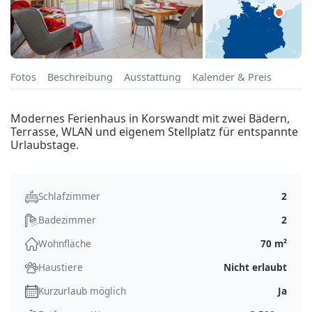
Fotos
Beschreibung
Ausstattung
Kalender & Preis
Modernes Ferienhaus in Korswandt mit zwei Bädern,
Terrasse, WLAN und eigenem Stellplatz für entspannte
Urlaubstage.
Schlafzimmer
2
Badezimmer
2
Wohnfläche
70 m²
Haustiere
Nicht erlaubt
Kurzurlaub möglich
Ja