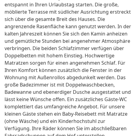
entspannt in Ihren Urlaubstag starten. Die große,
möblierte Terrasse mit südlicher Ausrichtung erstreckt
sich über die gesamte Breit des Hauses. Die
angrenzende Rasenfläche kann genutzt werden. In der
kalten Jahreszeit können Sie sich den Kamin anheizen
und gemütliche Stunden bei angenehmer Atmosphäre
verbringen. Die beiden Schlafzimmer verfügen über
Doppelbetten mit hohem Einstieg. Hochwertige
Matratzen sorgen für einen angenehmen Schlaf. Für
Ihren Komfort können zusätzlich die Fenster in der
Wohnung mit Außenrollos abgedunkelt werden. Das
große Badezimmer ist mit Doppelwaschbecken,
Badewanne und ebenerdiger Dusche ausgestattet und
lässt keine Wünsche offen. Ein zusätzliches Gäste-WC
komplettiert das umfangreiche Angebot. Für unsere
kleinen Gäste stehen ein Baby-Reisebett mit Matratze
(ohne Wäsche) und ein Kinderhochstuhl zur
Verfügung. Ihre Räder können Sie im abschließbaren
Fahrradschuppen auf dem Hof unterstellen.