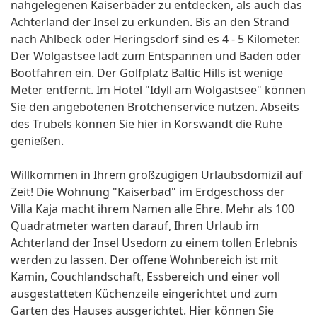
nahgelegenen Kaiserbäder zu entdecken, als auch das
Achterland der Insel zu erkunden. Bis an den Strand
nach Ahlbeck oder Heringsdorf sind es 4 - 5 Kilometer.
Der Wolgastsee lädt zum Entspannen und Baden oder
Bootfahren ein. Der Golfplatz Baltic Hills ist wenige
Meter entfernt. Im Hotel "Idyll am Wolgastsee" können
Sie den angebotenen Brötchenservice nutzen. Abseits
des Trubels können Sie hier in Korswandt die Ruhe
genießen.
Willkommen in Ihrem großzügigen Urlaubsdomizil auf
Zeit! Die Wohnung "Kaiserbad" im Erdgeschoss der
Villa Kaja macht ihrem Namen alle Ehre. Mehr als 100
Quadratmeter warten darauf, Ihren Urlaub im
Achterland der Insel Usedom zu einem tollen Erlebnis
werden zu lassen. Der offene Wohnbereich ist mit
Kamin, Couchlandschaft, Essbereich und einer voll
ausgestatteten Küchenzeile eingerichtet und zum
Garten des Hauses ausgerichtet. Hier können Sie