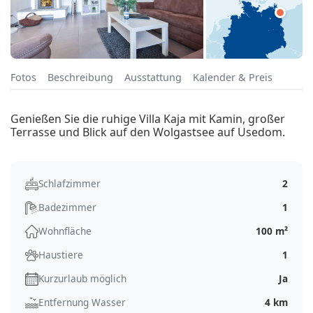
Fotos
Beschreibung
Ausstattung
Kalender & Preis
Genießen Sie die ruhige Villa Kaja mit Kamin, großer
Terrasse und Blick auf den Wolgastsee auf Usedom.
Schlafzimmer
2
Badezimmer
1
Wohnfläche
100 m²
Haustiere
1
Kurzurlaub möglich
Ja
Entfernung Wasser
4 km