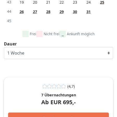
43
19
20
21
22
23
24
25
44
26
27
28
29
30
31
45
Frei
Nicht frei
Ankunft möglich
Dauer
(4,7)
7 Übernachtungen
Ab
EUR
695,-