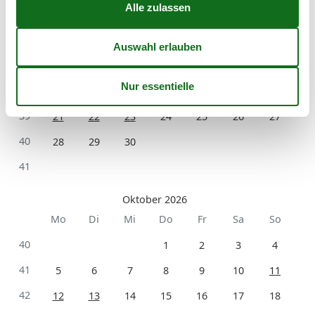
Mo
Di
Mi
Do
Fr
Sa
So
36
1
2
3
4
5
6
37
7
8
9
10
11
12
13
38
14
15
16
17
18
19
20
39
21
22
23
24
25
26
27
40
28
29
30
41
Oktober 2026
Mo
Di
Mi
Do
Fr
Sa
So
40
1
2
3
4
41
5
6
7
8
9
10
11
42
12
13
14
15
16
17
18