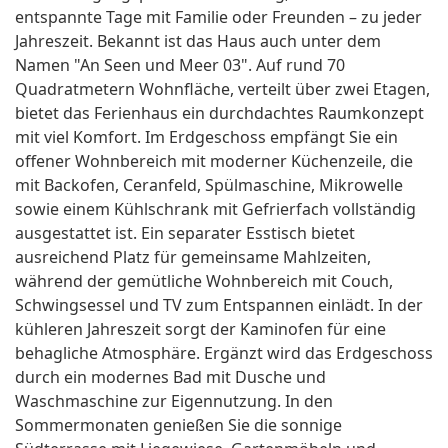
entspannte Tage mit Familie oder Freunden – zu jeder
Jahreszeit. Bekannt ist das Haus auch unter dem
Namen "An Seen und Meer 03". Auf rund 70
Quadratmetern Wohnfläche, verteilt über zwei Etagen,
bietet das Ferienhaus ein durchdachtes Raumkonzept
mit viel Komfort. Im Erdgeschoss empfängt Sie ein
offener Wohnbereich mit moderner Küchenzeile, die
mit Backofen, Ceranfeld, Spülmaschine, Mikrowelle
sowie einem Kühlschrank mit Gefrierfach vollständig
ausgestattet ist. Ein separater Esstisch bietet
ausreichend Platz für gemeinsame Mahlzeiten,
während der gemütliche Wohnbereich mit Couch,
Schwingsessel und TV zum Entspannen einlädt. In der
kühleren Jahreszeit sorgt der Kaminofen für eine
behagliche Atmosphäre. Ergänzt wird das Erdgeschoss
durch ein modernes Bad mit Dusche und
Waschmaschine zur Eigennutzung. In den
Sommermonaten genießen Sie die sonnige