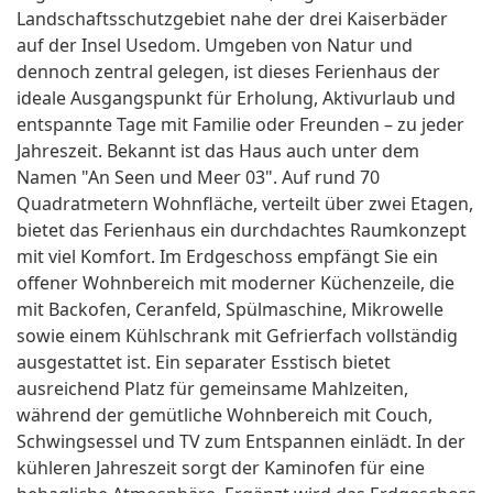
Landschaftsschutzgebiet nahe der drei Kaiserbäder
auf der Insel Usedom. Umgeben von Natur und
dennoch zentral gelegen, ist dieses Ferienhaus der
ideale Ausgangspunkt für Erholung, Aktivurlaub und
entspannte Tage mit Familie oder Freunden – zu jeder
Jahreszeit. Bekannt ist das Haus auch unter dem
Namen "An Seen und Meer 03". Auf rund 70
Quadratmetern Wohnfläche, verteilt über zwei Etagen,
bietet das Ferienhaus ein durchdachtes Raumkonzept
mit viel Komfort. Im Erdgeschoss empfängt Sie ein
offener Wohnbereich mit moderner Küchenzeile, die
mit Backofen, Ceranfeld, Spülmaschine, Mikrowelle
sowie einem Kühlschrank mit Gefrierfach vollständig
ausgestattet ist. Ein separater Esstisch bietet
ausreichend Platz für gemeinsame Mahlzeiten,
während der gemütliche Wohnbereich mit Couch,
Schwingsessel und TV zum Entspannen einlädt. In der
kühleren Jahreszeit sorgt der Kaminofen für eine