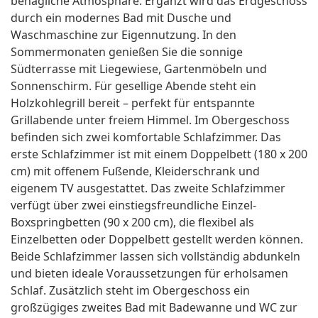
behagliche Atmosphäre. Ergänzt wird das Erdgeschoss
durch ein modernes Bad mit Dusche und
Waschmaschine zur Eigennutzung. In den
Sommermonaten genießen Sie die sonnige
Südterrasse mit Liegewiese, Gartenmöbeln und
Sonnenschirm. Für gesellige Abende steht ein
Holzkohlegrill bereit – perfekt für entspannte
Grillabende unter freiem Himmel. Im Obergeschoss
befinden sich zwei komfortable Schlafzimmer. Das
erste Schlafzimmer ist mit einem Doppelbett (180 x 200
cm) mit offenem Fußende, Kleiderschrank und
eigenem TV ausgestattet. Das zweite Schlafzimmer
verfügt über zwei einstiegsfreundliche Einzel-
Boxspringbetten (90 x 200 cm), die flexibel als
Einzelbetten oder Doppelbett gestellt werden können.
Beide Schlafzimmer lassen sich vollständig abdunkeln
und bieten ideale Voraussetzungen für erholsamen
Schlaf. Zusätzlich steht im Obergeschoss ein
großzügiges zweites Bad mit Badewanne und WC zur