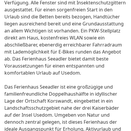
Verfügung. Alle Fenster sind mit Insektenschutzgittern
ausgestattet. Für einen sorgenfreien Start in den
Urlaub sind die Betten bereits bezogen, Handtücher
liegen ausreichend bereit und eine Grundausstattung
an allem Wichtigen ist vorhanden. Ein PKW-Stellplatz
direkt am Haus, kostenfreies WLAN sowie ein
abschließbarer, ebenerdig erreichbarer Fahrradraum
mit Lademöglichkeit für E-Bikes runden das Angebot
ab. Das Ferienhaus Seeadler bietet damit beste
Voraussetzungen für einen entspannten und
komfortablen Urlaub auf Usedom.
Das Ferienhaus Seeadler ist eine großzügige und
familienfreundliche Doppelhaushälfte in idyllischer
Lage der Ortschaft Korswandt, eingebettet in ein
Landschaftsschutzgebiet nahe der drei Kaiserbäder
auf der Insel Usedom. Umgeben von Natur und
dennoch zentral gelegen, ist dieses Ferienhaus der
ideale Ausgangspunkt für Erholung, Aktivurlaub und