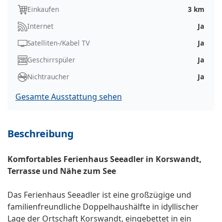
Einkaufen
3 km
Internet
Ja
Satelliten-/Kabel TV
Ja
Geschirrspüler
Ja
Nichtraucher
Ja
Gesamte Ausstattung sehen
Beschreibung
Komfortables Ferienhaus Seeadler in Korswandt,
Terrasse und Nähe zum See
Das Ferienhaus Seeadler ist eine großzügige und
familienfreundliche Doppelhaushälfte in idyllischer
Lage der Ortschaft Korswandt, eingebettet in ein