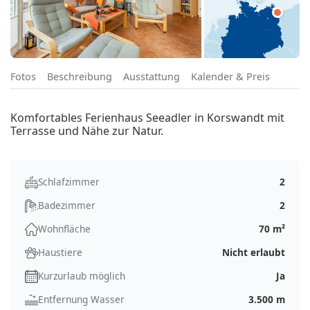
Fotos
Beschreibung
Ausstattung
Kalender & Preis
Komfortables Ferienhaus Seeadler in Korswandt mit
Terrasse und Nähe zur Natur.
Schlafzimmer
2
Badezimmer
2
Wohnfläche
70 m²
Haustiere
Nicht erlaubt
Kurzurlaub möglich
Ja
Entfernung Wasser
3.500 m