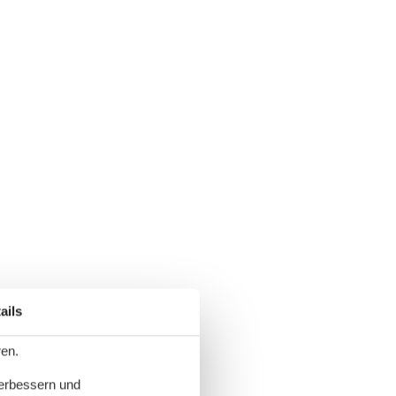
ails
ren.
verbessern und