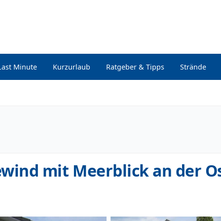
Last Minute
Kurzurlaub
Ratgeber & Tipps
Strände
ind mit Meerblick an der O