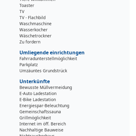
Toaster
TV
TV - Flachbild
Waschmaschine
Wasserkocher
Wäschetrockner
Zu fordern
Umliegende einrichtungen
Fahrradunterstellmöglichkeit
Parkplatz
Umzäuntes Grundstrück
Unterkünfte
Bewusste Müllvermeidung
E-Auto Ladestation
E-Bike Ladestation
Energiespar-Beleuchtung
Gemeinschaftssauna
Grillmöglichkeit
Internet im öff. Bereich
Nachhaltige Bauweise
Nichtraucherhaus