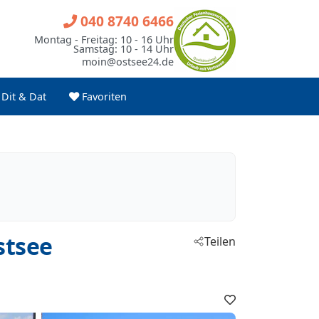
040 8740 6466
Montag - Freitag: 10 - 16 Uhr
Samstag: 10 - 14 Uhr
moin@ostsee24.de
Dit & Dat
Favoriten
stsee
Teilen
Favoriten