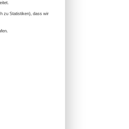
itet.
 zu Statistiken), dass wir
ufen.