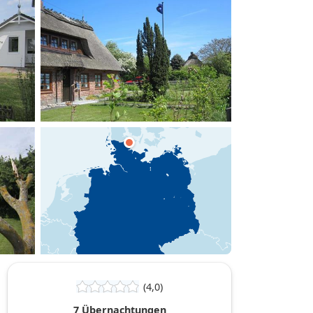
hinzufügen
(4,0)
7 Übernachtungen