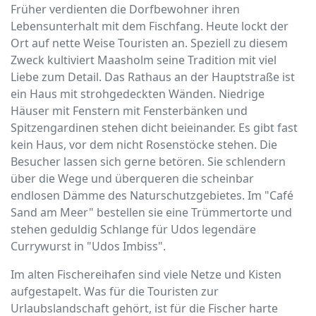
Früher verdienten die Dorfbewohner ihren
Lebensunterhalt mit dem Fischfang. Heute lockt der
Ort auf nette Weise Touristen an. Speziell zu diesem
Zweck kultiviert Maasholm seine Tradition mit viel
Liebe zum Detail. Das Rathaus an der Hauptstraße ist
ein Haus mit strohgedeckten Wänden. Niedrige
Häuser mit Fenstern mit Fensterbänken und
Spitzengardinen stehen dicht beieinander. Es gibt fast
kein Haus, vor dem nicht Rosenstöcke stehen. Die
Besucher lassen sich gerne betören. Sie schlendern
über die Wege und überqueren die scheinbar
endlosen Dämme des Naturschutzgebietes. Im "Café
Sand am Meer" bestellen sie eine Trümmertorte und
stehen geduldig Schlange für Udos legendäre
Currywurst in "Udos Imbiss".
Im alten Fischereihafen sind viele Netze und Kisten
aufgestapelt. Was für die Touristen zur
Urlaubslandschaft gehört, ist für die Fischer harte