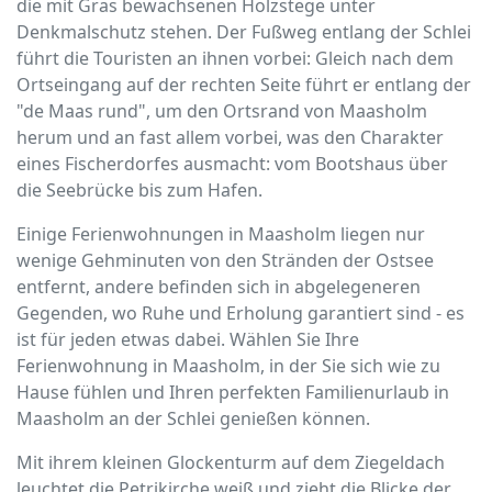
die mit Gras bewachsenen Holzstege unter
Denkmalschutz stehen. Der Fußweg entlang der Schlei
führt die Touristen an ihnen vorbei: Gleich nach dem
Ortseingang auf der rechten Seite führt er entlang der
"de Maas rund", um den Ortsrand von Maasholm
herum und an fast allem vorbei, was den Charakter
eines Fischerdorfes ausmacht: vom Bootshaus über
die Seebrücke bis zum Hafen.
Einige Ferienwohnungen in Maasholm liegen nur
wenige Gehminuten von den Stränden der Ostsee
entfernt, andere befinden sich in abgelegeneren
Gegenden, wo Ruhe und Erholung garantiert sind - es
ist für jeden etwas dabei. Wählen Sie Ihre
Ferienwohnung in Maasholm, in der Sie sich wie zu
Hause fühlen und Ihren perfekten Familienurlaub in
Maasholm an der Schlei genießen können.
Mit ihrem kleinen Glockenturm auf dem Ziegeldach
leuchtet die Petrikirche weiß und zieht die Blicke der