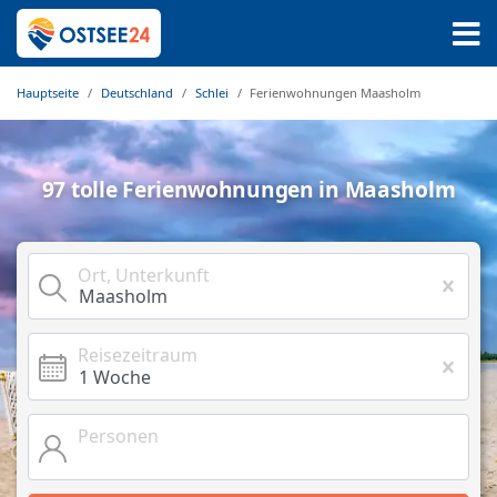
Hauptseite
Deutschland
Schlei
Ferienwohnungen Maasholm
97 tolle Ferienwohnungen in Maasholm
Ort, Unterkunft
Reisezeitraum
Personen