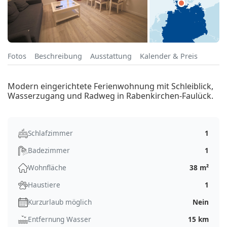
Fotos
Beschreibung
Ausstattung
Kalender & Preis
Modern eingerichtete Ferienwohnung mit Schleiblick,
Wasserzugang und Radweg in Rabenkirchen-Faulück.
Schlafzimmer
1
Badezimmer
1
Wohnfläche
38 m²
Haustiere
1
Kurzurlaub möglich
Nein
Entfernung Wasser
15 km