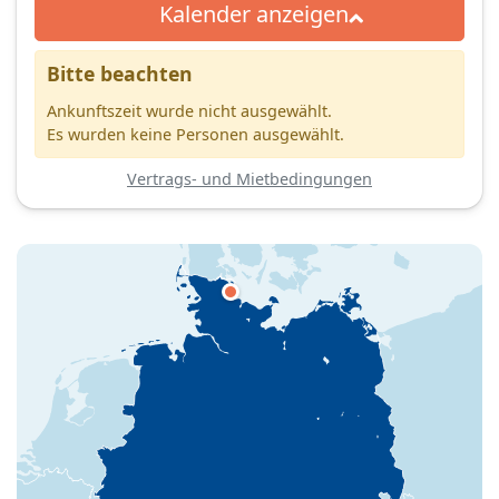
Kalender anzeigen
Bitte beachten
Ankunftszeit wurde nicht ausgewählt.
Es wurden keine Personen ausgewählt.
Vertrags- und Mietbedingungen