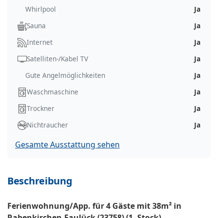
Whirlpool
Ja
Sauna
Ja
Internet
Ja
Satelliten-/Kabel TV
Ja
Gute Angelmöglichkeiten
Ja
Waschmaschine
Ja
Trockner
Ja
Nichtraucher
Ja
Gesamte Ausstattung sehen
Beschreibung
Ferienwohnung/App. für 4 Gäste mit 38m² in
Rabenkirchen-Faulück (23758) (1. Stock)