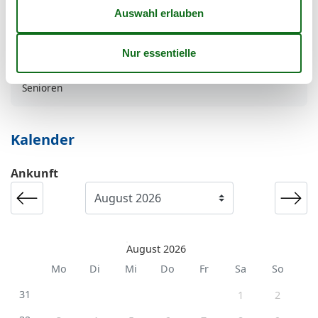
Zielgruppe
Die Familie
Einzel
Menschen mit Behinderungen
Senioren
Kalender
Ankunft
August 2026
Mo
Di
Mi
Do
Fr
Sa
So
31
1
2