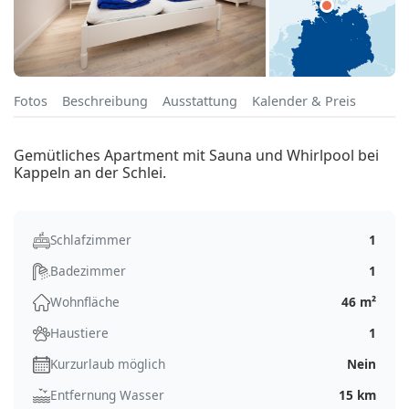
Fotos
Beschreibung
Ausstattung
Kalender & Preis
Gemütliches Apartment mit Sauna und Whirlpool bei
Kappeln an der Schlei.
Schlafzimmer
1
Badezimmer
1
Wohnfläche
46 m²
Haustiere
1
Kurzurlaub möglich
Nein
Entfernung Wasser
15 km