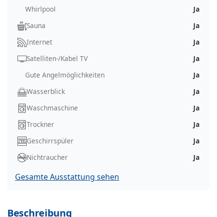
Whirlpool
Ja
Sauna
Ja
Internet
Ja
Satelliten-/Kabel TV
Ja
Gute Angelmöglichkeiten
Ja
Wasserblick
Ja
Waschmaschine
Ja
Trockner
Ja
Geschirrspüler
Ja
Nichtraucher
Ja
Gesamte Ausstattung sehen
Beschreibung