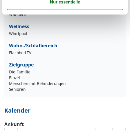
Radfahren
Strand-Urlaub
Wandern
Wellness
Whirlpool
Wohn-/Schlafbereich
Flachbild-TV
Zielgruppe
Die Familie
Einzel
Menschen mit Behinderungen
Senioren
Kalender
Ankunft