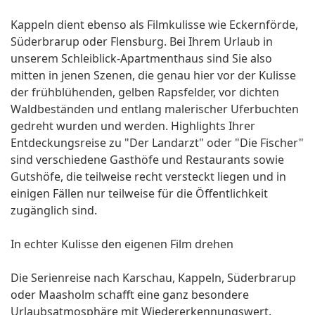
Kappeln dient ebenso als Filmkulisse wie Eckernförde,
Süderbrarup oder Flensburg. Bei Ihrem Urlaub in
unserem Schleiblick-Apartmenthaus sind Sie also
mitten in jenen Szenen, die genau hier vor der Kulisse
der frühblühenden, gelben Rapsfelder, vor dichten
Waldbeständen und entlang malerischer Uferbuchten
gedreht wurden und werden. Highlights Ihrer
Entdeckungsreise zu "Der Landarzt" oder "Die Fischer"
sind verschiedene Gasthöfe und Restaurants sowie
Gutshöfe, die teilweise recht versteckt liegen und in
einigen Fällen nur teilweise für die Öffentlichkeit
zugänglich sind.
In echter Kulisse den eigenen Film drehen
Die Serienreise nach Karschau, Kappeln, Süderbrarup
oder Maasholm schafft eine ganz besondere
Urlaubsatmosphäre mit Wiedererkennungswert.