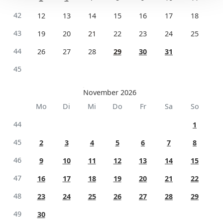
42
12
13
14
15
16
17
18
43
19
20
21
22
23
24
25
44
26
27
28
29
30
31
45
November 2026
Mo
Di
Mi
Do
Fr
Sa
So
44
1
45
2
3
4
5
6
7
8
46
9
10
11
12
13
14
15
47
16
17
18
19
20
21
22
48
23
24
25
26
27
28
29
49
30