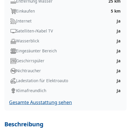
Entfernung Wasser
25 km
Einkaufen
5 km
Internet
Ja
Satelliten-/Kabel TV
Ja
Wasserblick
Ja
Eingezäunter Bereich
Ja
Geschirrspüler
Ja
Nichtraucher
Ja
Ladestation für Elektroauto
Ja
Klimafreundlich
Ja
Gesamte Ausstattung sehen
Beschreibung