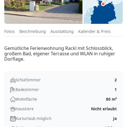
Fotos
Beschreibung
Ausstattung
Kalender & Preis
Gemütliche Ferienwohnung Rackl mit Schlossblick,
großem Bad, eigener Terrasse und WLAN in ruhiger
Dorflage.
Schlafzimmer
2
Badezimmer
1
Wohnfläche
80 m²
Haustiere
Nicht erlaubt
Kurzurlaub möglich
Ja