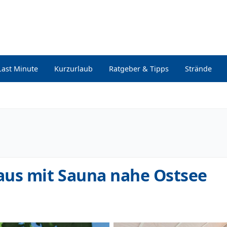
Last Minute
Kurzurlaub
Ratgeber & Tipps
Strände
aus mit Sauna nahe Ostsee