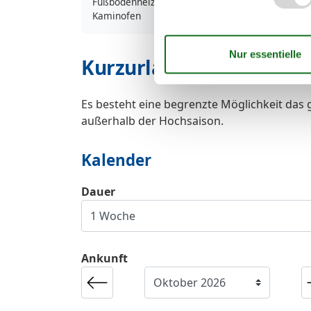
Fußbodenheizung im Badezimmer
Kaminofen
Kurzurlaub
Es besteht eine begrenzte Möglichkeit das 
außerhalb der Hochsaison.
Kalender
Dauer
Ankunft