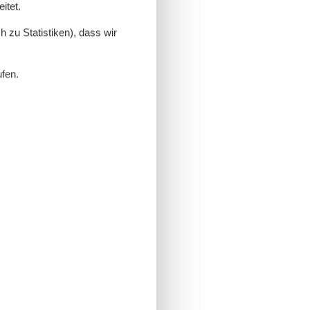
itet.
 zu Statistiken), dass wir
ufen.