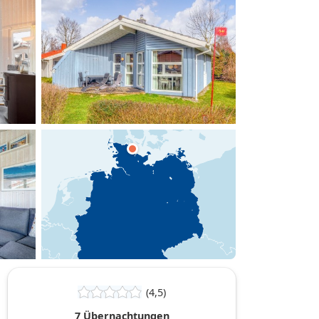
hinzufügen
(4,5)
7 Übernachtungen