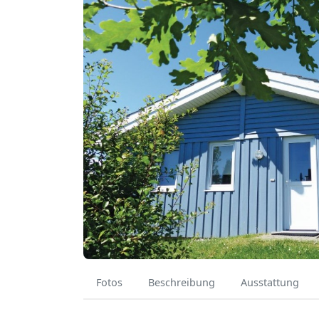
Fotos
Beschreibung
Ausstattung