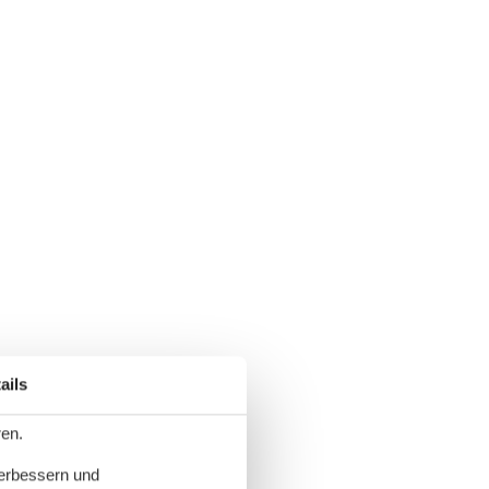
ails
ren.
verbessern und