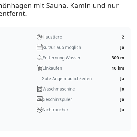
chönhagen mit Sauna, Kamin und nur
ntfernt.
Haustiere
2
Kurzurlaub möglich
Ja
Entfernung Wasser
300 m
Einkaufen
10 km
Gute Angelmöglichkeiten
Ja
Waschmaschine
Ja
Geschirrspüler
Ja
Nichtraucher
Ja