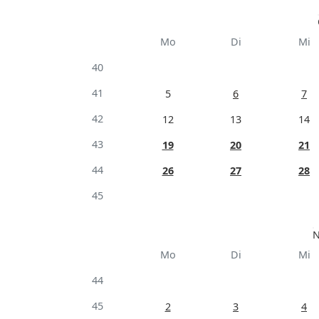
Mo
Di
Mi
40
41
5
6
7
42
12
13
14
43
19
20
21
44
26
27
28
45
N
Mo
Di
Mi
44
45
2
3
4