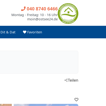
040 8740 6466
Montag - Freitag: 10 - 16 Uhr
moin@ostsee24.de
Dit & Dat
Favoriten
Teilen
Favoriten