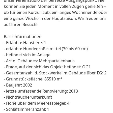
unser Ferienstudio der perfekte Ausgangspunkt. Hier
können Sie jeden Moment in vollen Zügen genießen –
ob für einen Kurzurlaub, ein langes Wochenende oder
eine ganze Woche in der Hauptsaison. Wir freuen uns
auf Ihren Besuch!
Basisinformationen
- Erlaubte Haustiere: 1
- erlaubte Hundegröße: mittel (30 bis 60 cm)
- befindet sich in: Anlage
- Art d. Gebäudes: Mehrparteienhaus
- Etage, auf der sich das Objekt befindet: OG1
- Gesamtanzahl d. Stockwerke im Gebäude über EG: 2
- Grundstücksfläche: 85510 m²
- Baujahr: 2002
- letzte umfassende Renovierung: 2013
- Nichtraucherunterkunft
- Höhe über dem Meeresspiegel: 4
- Schlafzimmeranzahl: 1