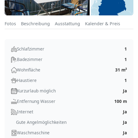
Fotos
Beschreibung
Ausstattung
Kalender & Preis
Schlafzimmer
1
Badezimmer
1
Wohnfläche
31 m²
Haustiere
1
Kurzurlaub möglich
Ja
Entfernung Wasser
100 m
Internet
Ja
Gute Angelmöglichkeiten
Ja
Waschmaschine
Ja