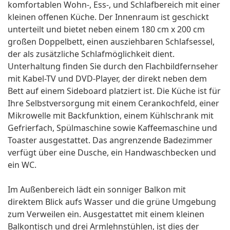
komfortablen Wohn-, Ess-, und Schlafbereich mit einer
kleinen offenen Küche. Der Innenraum ist geschickt
unterteilt und bietet neben einem 180 cm x 200 cm
großen Doppelbett, einen ausziehbaren Schlafsessel,
der als zusätzliche Schlafmöglichkeit dient.
Unterhaltung finden Sie durch den Flachbildfernseher
mit Kabel-TV und DVD-Player, der direkt neben dem
Bett auf einem Sideboard platziert ist. Die Küche ist für
Ihre Selbstversorgung mit einem Cerankochfeld, einer
Mikrowelle mit Backfunktion, einem Kühlschrank mit
Gefrierfach, Spülmaschine sowie Kaffeemaschine und
Toaster ausgestattet. Das angrenzende Badezimmer
verfügt über eine Dusche, ein Handwaschbecken und
ein WC.
Im Außenbereich lädt ein sonniger Balkon mit
direktem Blick aufs Wasser und die grüne Umgebung
zum Verweilen ein. Ausgestattet mit einem kleinen
Balkontisch und drei Armlehnstühlen, ist dies der