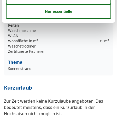
ISDN
Kühlschrank
Microwelle
Nichtraucher
Reiten
Waschmaschine
WLAN
Wohnfläche in m²
31 m²
Wäschetrockner
Zertifizierte Fischerei
Thema
Sonnenstrand
Kurzurlaub
Zur Zeit werden keine Kurzulaube angeboten. Das
bedeutet meistens, dass ein Kurzurlaub in der
Hochsaison nicht möglich ist.