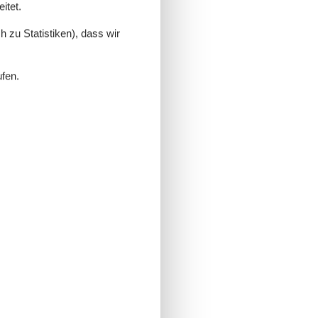
itet.
 zu Statistiken), dass wir
ufen.