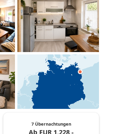
hinzufügen
7 Übernachtungen
Ab
EUR
1.228,-