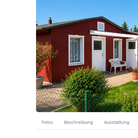
Fotos
Beschreibung
Ausstattung