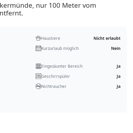
ckermünde, nur 100 Meter vom
ntfernt.
Haustiere
Nicht erlaubt
Kurzurlaub möglich
Nein
Eingezäunter Bereich
Ja
Geschirrspüler
Ja
Nichtraucher
Ja