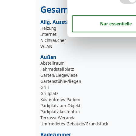
Gesamte Ausstattung
Allg. Ausstattung
Heizung
Internet
Nichtraucher
WLAN
Außen
Abstellraum
Fahrradstellplatz
Garten/Liegewiese
Gartenstühle-/liegen
Grill
Grillplatz
Kostenfreies Parken
Parkplatz am Objekt
Parkplatz kostenfrei
Terrasse/Veranda
Umfriedetes Gebäude/Grundstück
Badezimmer