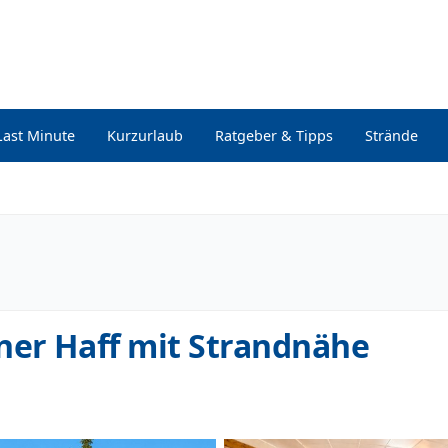
Last Minute
Kurzurlaub
Ratgeber & Tipps
Strände
ner Haff mit Strandnähe