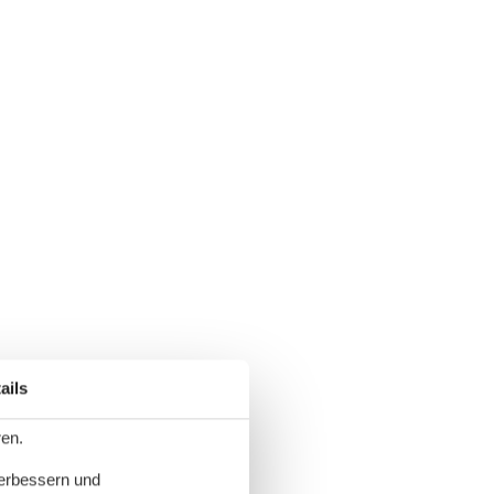
ails
ren.
verbessern und