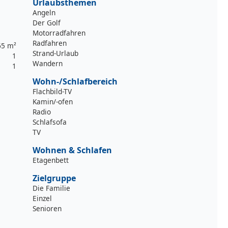
Urlaubsthemen
Angeln
Der Golf
Motorradfahren
Radfahren
65 m²
Strand-Urlaub
1
Wandern
1
Wohn-/Schlafbereich
Flachbild-TV
Kamin/-ofen
Radio
Schlafsofa
TV
Wohnen & Schlafen
Etagenbett
Zielgruppe
Die Familie
Einzel
Senioren