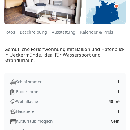
Fotos
Beschreibung
Ausstattung
Kalender & Preis
Gemütliche Ferienwohnung mit Balkon und Hafenblick
in Ueckermünde, ideal für Wassersport und
Strandurlaub.
Schlafzimmer
1
Badezimmer
1
Wohnfläche
40 m²
Haustiere
1
Kurzurlaub möglich
Nein