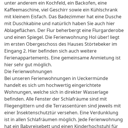
unter anderem ein Kochfeld, ein Backofen, eine
Kaffeemaschine, viel Geschirr sowie ein Kühlschrank
mit kleinem Eisfach. Das Badezimmer hat eine Dusche
mit Duschkabine und natürlich haben Sie auch hier
Ablageflächen. Der Flur beherbergt eine Flurgarderobe
und einen Spiegel. Die Ferienwohnung Hol über! liegt
im ersten Obergeschoss des Hauses Störtebeker im
Eingang 2. Hier befinden sich auch weitere
Ferienappartements. Eine gemeinsame Anmietung ist
hier sehr gut möglich.
Die Ferienwohnungen
Bei unseren Ferienwohnungen in Ueckermünde
handelt es sich um hochwertig eingerichtete
Wohnungen, welche sich in direkter Wasserlage
befinden. Alle Fenster der Schlafräume sind mit
Fliegengittern und die Terrassentüren sind jeweils mit
einer Insektenschutztür versehen. Eine Verdunklung
ist in allen Schlafräumen möglich. Jede Ferienwohnung
hat ein Babyreisebett und einen Kinderhochstuhl für