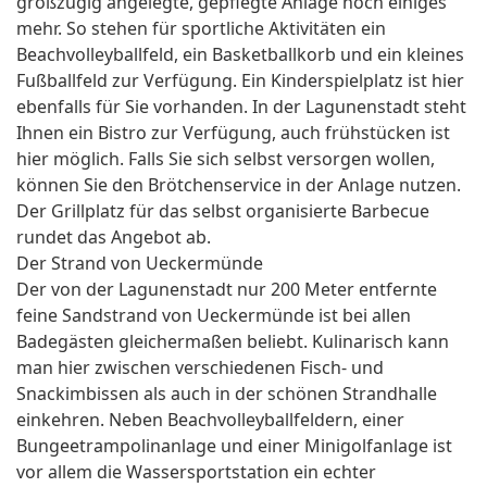
großzügig angelegte, gepflegte Anlage noch einiges
mehr. So stehen für sportliche Aktivitäten ein
Beachvolleyballfeld, ein Basketballkorb und ein kleines
Fußballfeld zur Verfügung. Ein Kinderspielplatz ist hier
ebenfalls für Sie vorhanden. In der Lagunenstadt steht
Ihnen ein Bistro zur Verfügung, auch frühstücken ist
hier möglich. Falls Sie sich selbst versorgen wollen,
können Sie den Brötchenservice in der Anlage nutzen.
Der Grillplatz für das selbst organisierte Barbecue
rundet das Angebot ab.
Der Strand von Ueckermünde
Der von der Lagunenstadt nur 200 Meter entfernte
feine Sandstrand von Ueckermünde ist bei allen
Badegästen gleichermaßen beliebt. Kulinarisch kann
man hier zwischen verschiedenen Fisch- und
Snackimbissen als auch in der schönen Strandhalle
einkehren. Neben Beachvolleyballfeldern, einer
Bungeetrampolinanlage und einer Minigolfanlage ist
vor allem die Wassersportstation ein echter