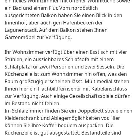
ein helles Wohnzimmer mit offener Wohnküche sowie
ein Bad und einem Flur. Vom nordöstlich
ausgerichteten Balkon haben Sie einen Blick in den
Innenhof, aber auch gen Hafenbecken der
Lagunenstadt. Auf dem Balkon stehen Ihnen
Gartenmöbel zur Verfügung.
Ihr Wohnzimmer verfügt über einen Esstisch mit vier
Stühlen, ein ausziehbares Schlafsofa mit einem
Schlafplatz für zwei Personen und zwei Sesseln. Die
Küchenzeile ist zum Wohnzimmer hin offen, was den
Raum großzügig erscheinen lässt. Multimedial stehen
Ihnen hier ein Flachbildfernseher mit Kabelanschluss
zur Verfügung. Auch einige Gesellschaftsspiele dürfen
im Bestand nicht fehlen.
Im Schlafzimmer finden Sie ein Doppelbett sowie einen
Kleiderschrank und Ablagemöglichkeiten vor. Hier
können Sie Ihre Koffer bequem auspacken. Die
Küchenzeile ist gut ausgestattet. Bestandteile sind