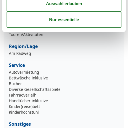
Nachhaltigkeit
Mülltrennung
Unterkunft ist ohne Auto zu erreichen
Örtliche Reiseführer/Unternehmen bieten
Touren/Aktivitäten
Region/Lage
Am Radweg
Service
Autovermietung
Bettwäsche inklusive
Bücher
Diverse Gesellschaftsspiele
Fahrradverleih
Handtücher inklusive
Kinder(reise)bett
Kinderhochstuhl
Sonstiges