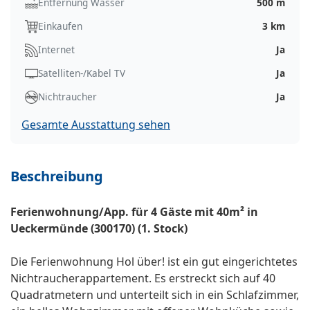
Entfernung Wasser
500 m
Einkaufen
3 km
Internet
Ja
Satelliten-/Kabel TV
Ja
Nichtraucher
Ja
Gesamte Ausstattung sehen
Beschreibung
Ferienwohnung/App. für 4 Gäste mit 40m² in
Ueckermünde (300170) (1. Stock)
Die Ferienwohnung Hol über! ist ein gut eingerichtetes
Nichtraucherappartement. Es erstreckt sich auf 40
Quadratmetern und unterteilt sich in ein Schlafzimmer,