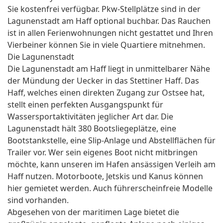
Sie kostenfrei verfügbar. Pkw-Stellplätze sind in der
Lagunenstadt am Haff optional buchbar. Das Rauchen
ist in allen Ferienwohnungen nicht gestattet und Ihren
Vierbeiner können Sie in viele Quartiere mitnehmen.
Die Lagunenstadt
Die Lagunenstadt am Haff liegt in unmittelbarer Nähe
der Mündung der Uecker in das Stettiner Haff. Das
Haff, welches einen direkten Zugang zur Ostsee hat,
stellt einen perfekten Ausgangspunkt für
Wassersportaktivitäten jeglicher Art dar. Die
Lagunenstadt hält 380 Bootsliegeplätze, eine
Bootstankstelle, eine Slip-Anlage und Abstellflächen für
Trailer vor. Wer sein eigenes Boot nicht mitbringen
möchte, kann unseren im Hafen ansässigen Verleih am
Haff nutzen. Motorboote, Jetskis und Kanus können
hier gemietet werden. Auch führerscheinfreie Modelle
sind vorhanden.
Abgesehen von der maritimen Lage bietet die