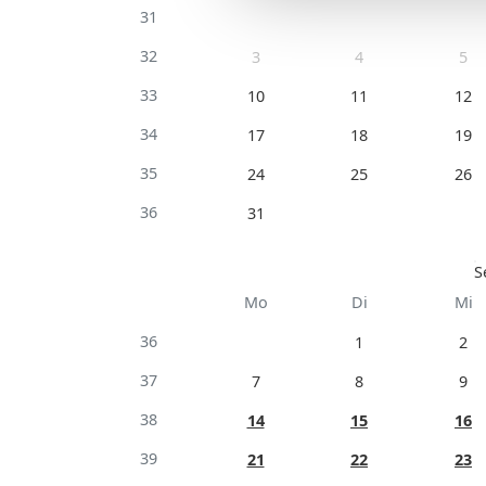
31
32
3
4
5
33
10
11
12
34
17
18
19
35
24
25
26
36
31
S
Mo
Di
Mi
36
1
2
37
7
8
9
38
14
15
16
39
21
22
23