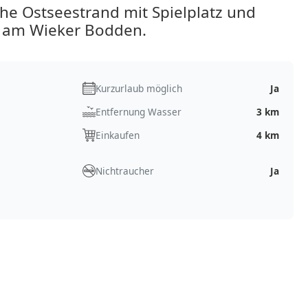
e Ostseestrand mit Spielplatz und
ge am Wieker Bodden.
Kurzurlaub möglich
Ja
Entfernung Wasser
3 km
Einkaufen
4 km
Nichtraucher
Ja