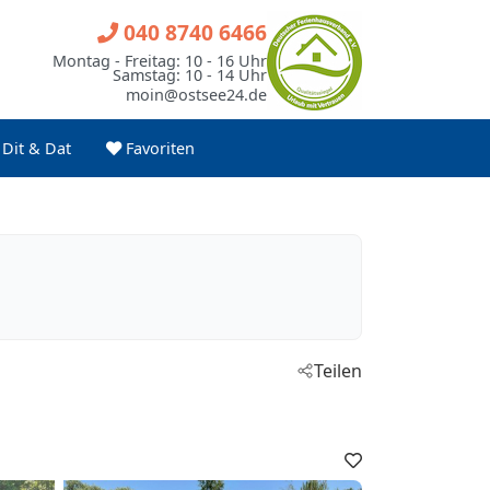
040 8740 6466
Montag - Freitag: 10 - 16 Uhr
Samstag: 10 - 14 Uhr
moin@ostsee24.de
Dit & Dat
Favoriten
Teilen
Favoriten