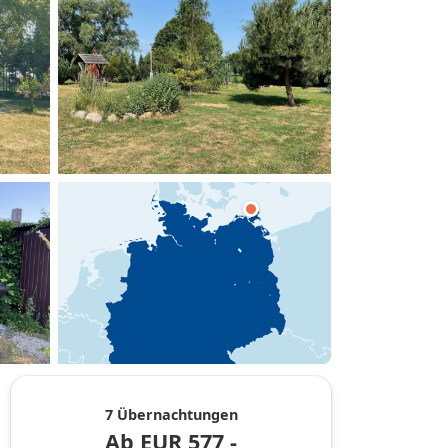
hinzufügen
7 Übernachtungen
Ab
EUR
577,-