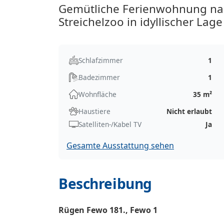
Gemütliche Ferienwohnung nah
Streichelzoo in idyllischer La
Schlafzimmer
1
Badezimmer
1
Wohnfläche
35 m²
Haustiere
Nicht erlaubt
Satelliten-/Kabel TV
Ja
Gesamte Ausstattung sehen
Beschreibung
Rügen Fewo 181., Fewo 1