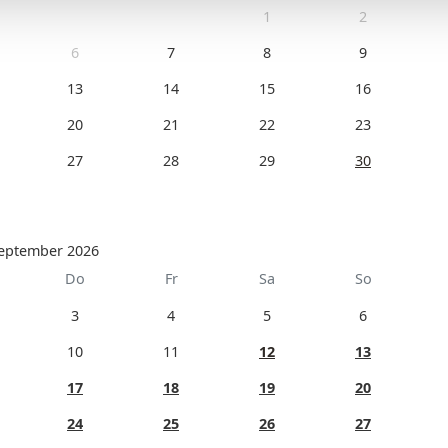
1
2
6
7
8
9
13
14
15
16
20
21
22
23
27
28
29
30
eptember 2026
Do
Fr
Sa
So
3
4
5
6
10
11
12
13
17
18
19
20
24
25
26
27