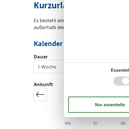
Kurzurlaub
Es besteht eine begrenzte Möglichkeit das 
außerhalb der Hochsaison.
Kalender
Dauer
Essentiel
Ankunft
Mo
Di
Mi