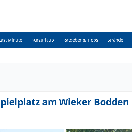
Last Minute
Kurzurlaub
Ratgeber & Tipps
Strände
pielplatz am Wieker Bodden