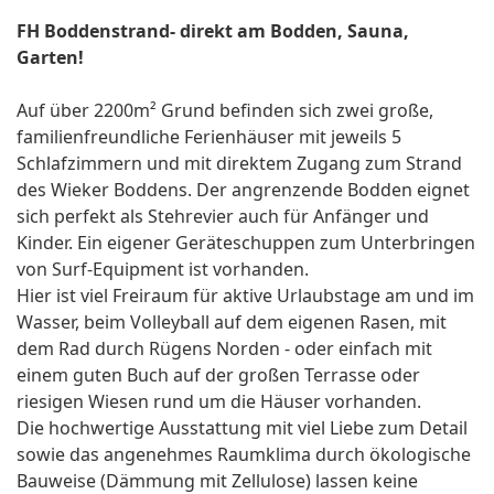
FH Boddenstrand- direkt am Bodden, Sauna,
Garten!
Auf über 2200m² Grund befinden sich zwei große,
familienfreundliche Ferienhäuser mit jeweils 5
Schlafzimmern und mit direktem Zugang zum Strand
des Wieker Boddens. Der angrenzende Bodden eignet
sich perfekt als Stehrevier auch für Anfänger und
Kinder. Ein eigener Geräteschuppen zum Unterbringen
von Surf-Equipment ist vorhanden.
Hier ist viel Freiraum für aktive Urlaubstage am und im
Wasser, beim Volleyball auf dem eigenen Rasen, mit
dem Rad durch Rügens Norden - oder einfach mit
einem guten Buch auf der großen Terrasse oder
riesigen Wiesen rund um die Häuser vorhanden.
Die hochwertige Ausstattung mit viel Liebe zum Detail
sowie das angenehmes Raumklima durch ökologische
Bauweise (Dämmung mit Zellulose) lassen keine