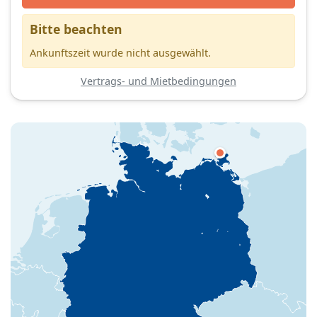
Bitte beachten
Ankunftszeit wurde nicht ausgewählt.
Vertrags- und Mietbedingungen