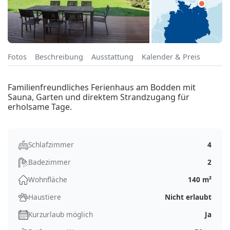
Fotos
Beschreibung
Ausstattung
Kalender & Preis
Familienfreundliches Ferienhaus am Bodden mit
Sauna, Garten und direktem Strandzugang für
erholsame Tage.
Schlafzimmer
4
Badezimmer
2
Wohnfläche
140 m²
Haustiere
Nicht erlaubt
Kurzurlaub möglich
Ja