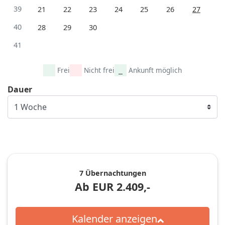
39
21
22
23
24
25
26
27
40
28
29
30
41
Frei
Nicht frei
Ankunft möglich
Dauer
7 Übernachtungen
Ab
EUR
2.409,-
Kalender anzeigen