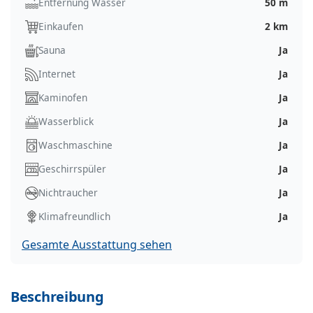
Entfernung Wasser
50 m
Einkaufen
2 km
Sauna
Ja
Internet
Ja
Kaminofen
Ja
Wasserblick
Ja
Waschmaschine
Ja
Geschirrspüler
Ja
Nichtraucher
Ja
Klimafreundlich
Ja
Gesamte Ausstattung sehen
Beschreibung