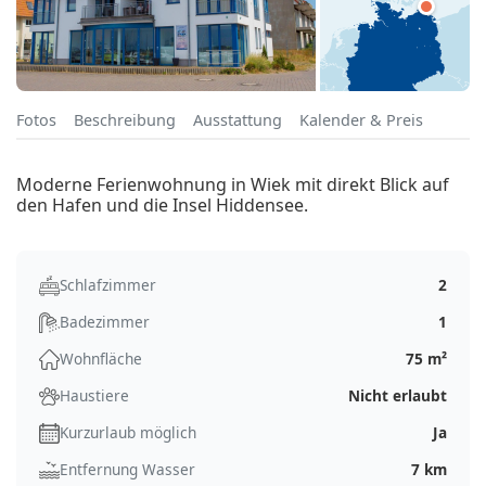
Fotos
Beschreibung
Ausstattung
Kalender & Preis
Moderne Ferienwohnung in Wiek mit direkt Blick auf
den Hafen und die Insel Hiddensee.
Schlafzimmer
2
Badezimmer
1
Wohnfläche
75 m²
Haustiere
Nicht erlaubt
Kurzurlaub möglich
Ja
Entfernung Wasser
7 km