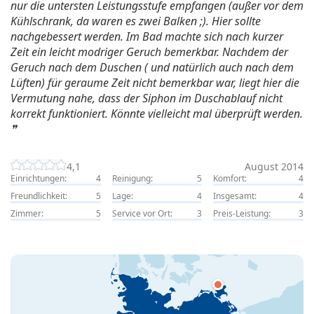
nur die untersten Leistungsstufe empfangen (außer vor dem
Kühlschrank, da waren es zwei Balken ;). Hier sollte
nachgebessert werden. Im Bad machte sich nach kurzer
Zeit ein leicht modriger Geruch bemerkbar. Nachdem der
Geruch nach dem Duschen ( und natürlich auch nach dem
Lüften) für geraume Zeit nicht bemerkbar war, liegt hier die
Vermutung nahe, dass der Siphon im Duschablauf nicht
korrekt funktioniert. Könnte vielleicht mal überprüft werden.
4,1
August 2014
Einrichtungen:
4
Reinigung:
5
Komfort:
4
Freundlichkeit:
5
Lage:
4
Insgesamt:
4
Zimmer:
5
Service vor Ort:
3
Preis-Leistung:
3