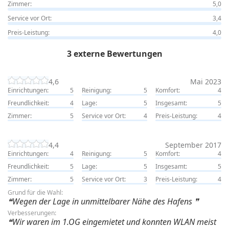
Zimmer:
5,0
Service vor Ort:
3,4
Preis-Leistung:
4,0
3 externe Bewertungen
4,6
Mai 2023
Einrichtungen:
5
Reinigung:
5
Komfort:
4
Freundlichkeit:
4
Lage:
5
Insgesamt:
5
Zimmer:
5
Service vor Ort:
4
Preis-Leistung:
4
4,4
September 2017
Einrichtungen:
4
Reinigung:
5
Komfort:
4
Freundlichkeit:
5
Lage:
5
Insgesamt:
5
Zimmer:
5
Service vor Ort:
3
Preis-Leistung:
4
Grund für die Wahl:
Wegen der Lage in unmittelbarer Nähe des Hafens
Verbesserungen:
Wir waren im 1.OG eingemietet und konnten WLAN meist