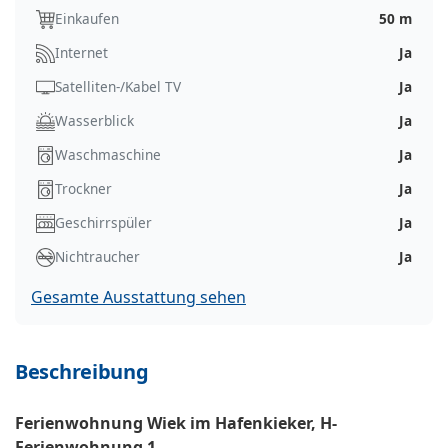
Einkaufen
50 m
Internet
Ja
Satelliten-/Kabel TV
Ja
Wasserblick
Ja
Waschmaschine
Ja
Trockner
Ja
Geschirrspüler
Ja
Nichtraucher
Ja
Gesamte Ausstattung sehen
Beschreibung
Ferienwohnung Wiek im Hafenkieker, H-
Ferienwohnung 1