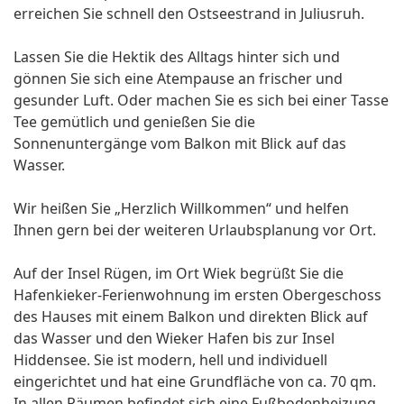
erreichen Sie schnell den Ostseestrand in Juliusruh.
Lassen Sie die Hektik des Alltags hinter sich und
gönnen Sie sich eine Atempause an frischer und
gesunder Luft. Oder machen Sie es sich bei einer Tasse
Tee gemütlich und genießen Sie die
Sonnenuntergänge vom Balkon mit Blick auf das
Wasser.
Wir heißen Sie „Herzlich Willkommen“ und helfen
Ihnen gern bei der weiteren Urlaubsplanung vor Ort.
Auf der Insel Rügen, im Ort Wiek begrüßt Sie die
Hafenkieker-Ferienwohnung im ersten Obergeschoss
des Hauses mit einem Balkon und direkten Blick auf
das Wasser und den Wieker Hafen bis zur Insel
Hiddensee. Sie ist modern, hell und individuell
eingerichtet und hat eine Grundfläche von ca. 70 qm.
In allen Räumen befindet sich eine Fußbodenheizung.