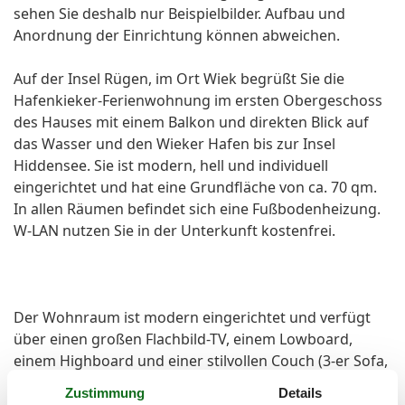
sehen Sie deshalb nur Beispielbilder. Aufbau und
Anordnung der Einrichtung können abweichen.
Auf der Insel Rügen, im Ort Wiek begrüßt Sie die
Hafenkieker-Ferienwohnung im ersten Obergeschoss
des Hauses mit einem Balkon und direkten Blick auf
das Wasser und den Wieker Hafen bis zur Insel
Hiddensee. Sie ist modern, hell und individuell
eingerichtet und hat eine Grundfläche von ca. 70 qm.
In allen Räumen befindet sich eine Fußbodenheizung.
W-LAN nutzen Sie in der Unterkunft kostenfrei.
Der Wohnraum ist modern eingerichtet und verfügt
über einen großen Flachbild-TV, einem Lowboard,
einem Highboard und einer stilvollen Couch (3-er Sofa,
2-er Sofa und verstellbarem Sofasessel) sowie einem
Zustimmung
Details
großen massiven Esstisch mit passenden Stühlen. Vom