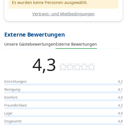
Es wurden keine Personen ausgewählt.
Vertrags- und Mietbedingungen
Externe Bewertungen
Unsere Gästebewertungen
Externe Bewertungen
4,3
Einrichtungen:
4,2
Reinigung:
4,1
Komfort:
4,0
Freundlichkeit:
4,2
Lage:
4,9
Insgesamt:
4,8