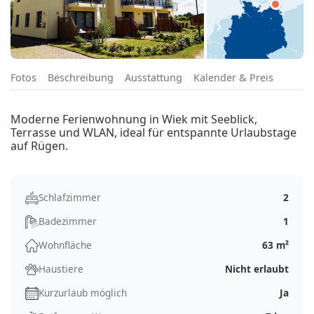
Fotos
Beschreibung
Ausstattung
Kalender & Preis
Moderne Ferienwohnung in Wiek mit Seeblick,
Terrasse und WLAN, ideal für entspannte Urlaubstage
auf Rügen.
Schlafzimmer
2
Badezimmer
1
Wohnfläche
63 m²
Haustiere
Nicht erlaubt
Kurzurlaub möglich
Ja