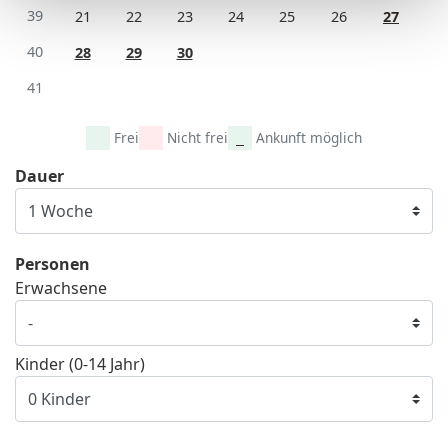
39
21
22
23
24
25
26
27
40
28
29
30
41
Frei
Nicht frei
Ankunft möglich
Dauer
Personen
Erwachsene
Kinder (0-14 Jahr)