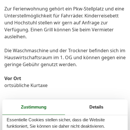
Zur Ferienwohnung gehört ein Pkw-Stellplatz und eine
Unterstellmöglichkeit für Fahrräder. Kinderreisebett
und Hochstuhl stellen wir gern auf Anfrage zur
Verfügung. Einen Grill können Sie beim Vermieter
ausleihen.
Die Waschmaschine und der Trockner befinden sich im
Hauswirtschaftsraum im 1. OG und können gegen eine
geringe Gebühr genutzt werden.
Vor Ort
ortsübliche Kurtaxe
Gesamte Ausstattung
Zustimmung
Details
Essentielle Cookies stellen sicher, dass die Website
Aktivität einrichtungen
funktioniert, Sie können sie daher nicht deaktivieren.
Golf