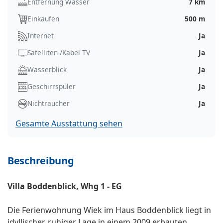
Entfernung Wasser
7 km
Einkaufen
500 m
Internet
Ja
Satelliten-/Kabel TV
Ja
Wasserblick
Ja
Geschirrspüler
Ja
Nichtraucher
Ja
Gesamte Ausstattung sehen
Beschreibung
Villa Boddenblick, Whg 1 - EG
Die Ferienwohnung Wiek im Haus Boddenblick liegt in
idyllischer, ruhiger Lage in einem 2009 erbauten