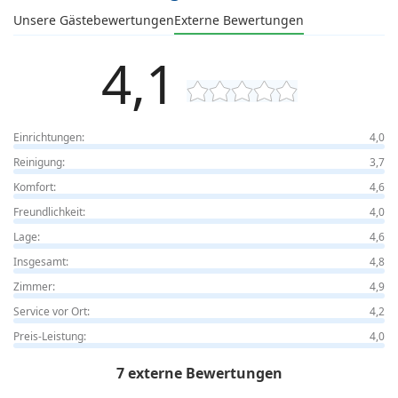
Unsere Gästebewertungen
Externe Bewertungen
4,1
Einrichtungen:
4,0
Reinigung:
3,7
Komfort:
4,6
Freundlichkeit:
4,0
Lage:
4,6
Insgesamt:
4,8
Zimmer:
4,9
Service vor Ort:
4,2
Preis-Leistung:
4,0
7 externe Bewertungen