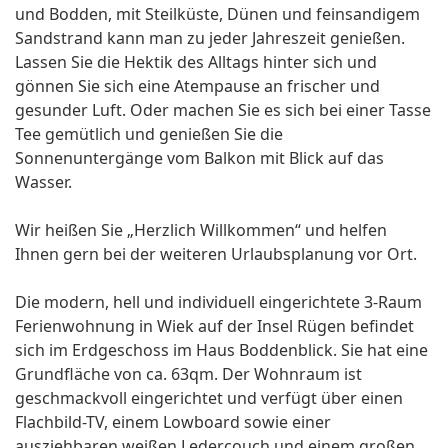
und Bodden, mit Steilküste, Dünen und feinsandigem
Sandstrand kann man zu jeder Jahreszeit genießen.
Lassen Sie die Hektik des Alltags hinter sich und
gönnen Sie sich eine Atempause an frischer und
gesunder Luft. Oder machen Sie es sich bei einer Tasse
Tee gemütlich und genießen Sie die
Sonnenuntergänge vom Balkon mit Blick auf das
Wasser.
Wir heißen Sie „Herzlich Willkommen“ und helfen
Ihnen gern bei der weiteren Urlaubsplanung vor Ort.
Die modern, hell und individuell eingerichtete 3-Raum
Ferienwohnung in Wiek auf der Insel Rügen befindet
sich im Erdgeschoss im Haus Boddenblick. Sie hat eine
Grundfläche von ca. 63qm. Der Wohnraum ist
geschmackvoll eingerichtet und verfügt über einen
Flachbild-TV, einem Lowboard sowie einer
ausziehbaren weißen Ledercouch und einem großen