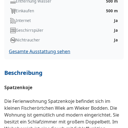
Entfernung Wasser
500 m
Einkaufen
500 m
Internet
Ja
Geschirrspüler
Ja
Nichtraucher
Ja
Gesamte Ausstattung sehen
Beschreibung
Spatzenkoje
Die Ferienwohnung Spatzenkoje befindet sich im
kleinen Fischerörtchen Wiek am Wieker Bodden. Die
Wohnung ist gemütlich und modern eingerichtet. Sie
besitzt ein Schlafzimmer mit großem Doppelbett. Im