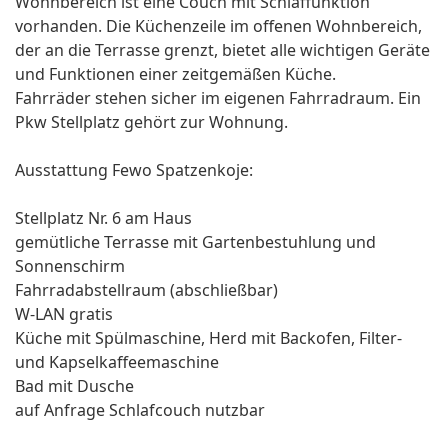
Wohnbereich ist eine Couch mit Schlaffunktion
vorhanden. Die Küchenzeile im offenen Wohnbereich,
der an die Terrasse grenzt, bietet alle wichtigen Geräte
und Funktionen einer zeitgemäßen Küche.
Fahrräder stehen sicher im eigenen Fahrradraum. Ein
Pkw Stellplatz gehört zur Wohnung.
Ausstattung Fewo Spatzenkoje:
Stellplatz Nr. 6 am Haus
gemütliche Terrasse mit Gartenbestuhlung und
Sonnenschirm
Fahrradabstellraum (abschließbar)
W-LAN gratis
Küche mit Spülmaschine, Herd mit Backofen, Filter-
und Kapselkaffeemaschine
Bad mit Dusche
auf Anfrage Schlafcouch nutzbar