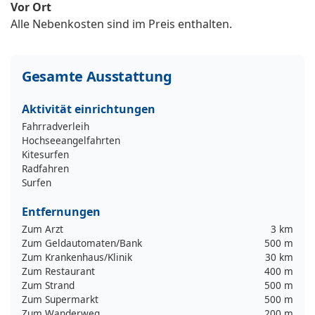
Vor Ort
Alle Nebenkosten sind im Preis enthalten.
Gesamte Ausstattung
Aktivität einrichtungen
Fahrradverleih
Hochseeangelfahrten
Kitesurfen
Radfahren
Surfen
Entfernungen
Zum Arzt
3 km
Zum Geldautomaten/Bank
500 m
Zum Krankenhaus/Klinik
30 km
Zum Restaurant
400 m
Zum Strand
500 m
Zum Supermarkt
500 m
Zum Wanderweg
200 m