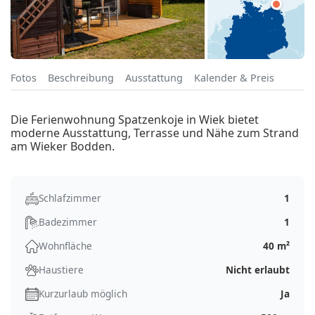
Fotos
Beschreibung
Ausstattung
Kalender & Preis
Die Ferienwohnung Spatzenkoje in Wiek bietet
moderne Ausstattung, Terrasse und Nähe zum Strand
am Wieker Bodden.
Schlafzimmer
1
Badezimmer
1
Wohnfläche
40 m²
Haustiere
Nicht erlaubt
Kurzurlaub möglich
Ja