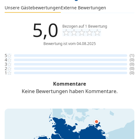
Externe Bewertungen
Unsere Gästebewertungen
5,0
Bezogen auf
1
Bewertung
Bewertung ist vom 04.08.2025
5
(1)
4
(0)
3
(0)
2
(0)
1
(0)
Kommentare
Keine Bewertungen haben Kommentare.