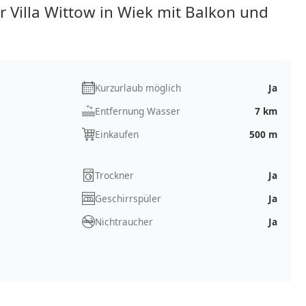
Villa Wittow in Wiek mit Balkon und
Kurzurlaub möglich
Ja
Entfernung Wasser
7 km
Einkaufen
500 m
Trockner
Ja
Geschirrspüler
Ja
Nichtraucher
Ja