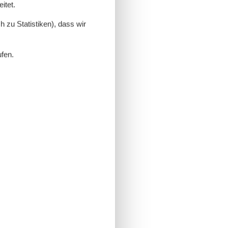
itet.
 zu Statistiken), dass wir
ufen.