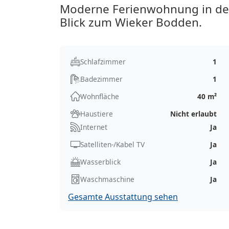
Moderne Ferienwohnung in der 
Blick zum Wieker Bodden.
Schlafzimmer
1
Badezimmer
1
Wohnfläche
40 m²
Haustiere
Nicht erlaubt
Internet
Ja
Satelliten-/Kabel TV
Ja
Wasserblick
Ja
Waschmaschine
Ja
Gesamte Ausstattung sehen