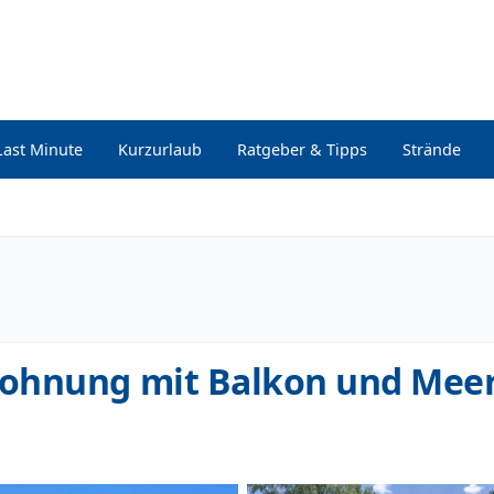
Last Minute
Kurzurlaub
Ratgeber & Tipps
Strände
ohnung mit Balkon und Meer