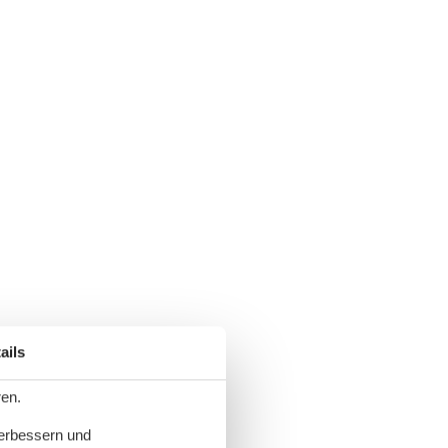
ails
ren.
verbessern und