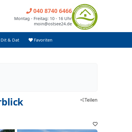
040 8740 6466
Montag - Freitag: 10 - 16 Uhr
moin@ostsee24.de
Dit & Dat
Favoriten
blick
Teilen
Favoriten