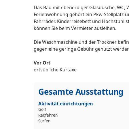
Das Bad mit ebenerdiger Glasdusche, WC, W
Ferienwohnung gehört ein Pkw-Stellplatz un
Fahrräder. Kinderreisebett und Hochstuhl st
können Sie beim Vermieter ausleihen.
Die Waschmaschine und der Trockner befin
gegen eine geringe Gebühr genutzt werden
Vor Ort
ortsübliche Kurtaxe
Gesamte Ausstattung
Aktivität einrichtungen
Golf
Radfahren
Surfen