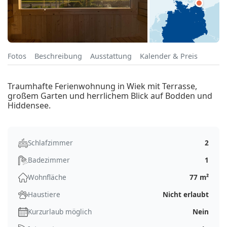
Fotos
Beschreibung
Ausstattung
Kalender & Preis
Traumhafte Ferienwohnung in Wiek mit Terrasse,
großem Garten und herrlichem Blick auf Bodden und
Hiddensee.
Schlafzimmer
2
Badezimmer
1
Wohnfläche
77 m²
Haustiere
Nicht erlaubt
Kurzurlaub möglich
Nein