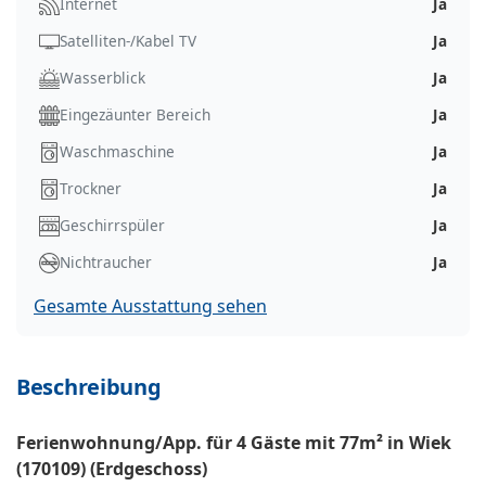
Internet
Ja
Satelliten-/Kabel TV
Ja
Wasserblick
Ja
Eingezäunter Bereich
Ja
Waschmaschine
Ja
Trockner
Ja
Geschirrspüler
Ja
Nichtraucher
Ja
Gesamte Ausstattung sehen
Beschreibung
Ferienwohnung/App. für 4 Gäste mit 77m² in Wiek
(170109) (Erdgeschoss)