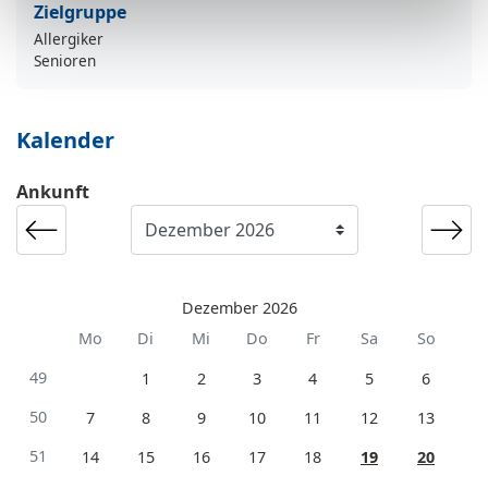
Zielgruppe
Allergiker
Senioren
Kalender
Ankunft
Dezember 2026
Mo
Di
Mi
Do
Fr
Sa
So
49
1
2
3
4
5
6
50
7
8
9
10
11
12
13
51
14
15
16
17
18
19
20