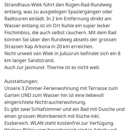
Strandhaus-Wiek führt den Rügen-Rad-Rundweg
entlang, was zu ausgiebigen Spaziergängen oder
Radtouren einlädt. In 2 km Entfernung direkt am
Wasser entlang ist im Ort Kuhle ein super lecker
Fischimbiss, die auch selbst räuchern. Mit dem Rad
können Sie über den Rundweg abseits der grossen
Strassen Kap Arkona in 20 km erreichen.
Nicht unweit von Wiek in Juliusruh befindet sich ein 8
km langer Sandstrand.
Auch zur Jasmund- Therme ist es nicht weit.
Ausstattungen:
Unsere 3 Zimmer-Ferienwohnung mit Terrasse zum
Garten UND zum Wasser hin ist eine liebevoll
eingerichtete Nichtraucherwohnung.
Es gibt zwei Schlafzimmer und ein Bad mit Dusche und
einen grossen Wohnbereich mit Küche inkl.
Essbereich. WLAN steht kostenfrei zur Verfügung.