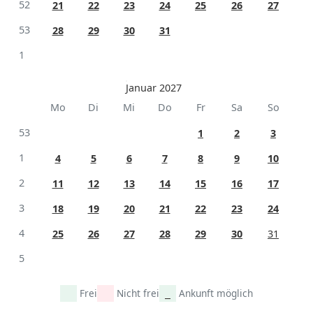
52
21
22
23
24
25
26
27
53
28
29
30
31
1
Januar 2027
Mo
Di
Mi
Do
Fr
Sa
So
53
1
2
3
1
4
5
6
7
8
9
10
2
11
12
13
14
15
16
17
3
18
19
20
21
22
23
24
4
25
26
27
28
29
30
31
5
Frei
Nicht frei
Ankunft möglich