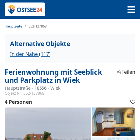
Hauptseite
552-137868
Alternative Objekte
In der Nähe (117)
Ferienwohnung mit Seeblick
Teilen
und Parkplatz in Wiek
Hauptstraße
 - 18556
 - Wiek
Objekt Nr.:
552-137868
4 Personen
F
h