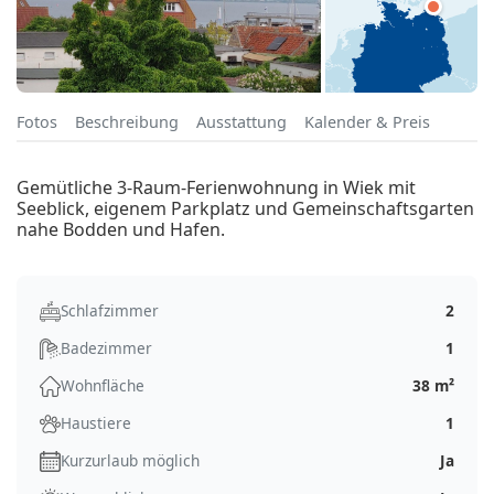
Fotos
Beschreibung
Ausstattung
Kalender & Preis
Gemütliche 3-Raum-Ferienwohnung in Wiek mit
Seeblick, eigenem Parkplatz und Gemeinschaftsgarten
nahe Bodden und Hafen.
Schlafzimmer
2
Badezimmer
1
Wohnfläche
38 m²
Haustiere
1
Kurzurlaub möglich
Ja