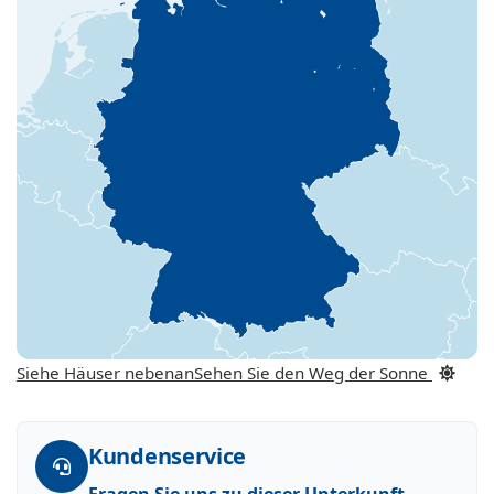
Siehe Häuser nebenan
Sehen Sie den Weg der Sonne
Kundenservice
Fragen Sie uns zu dieser Unterkunft