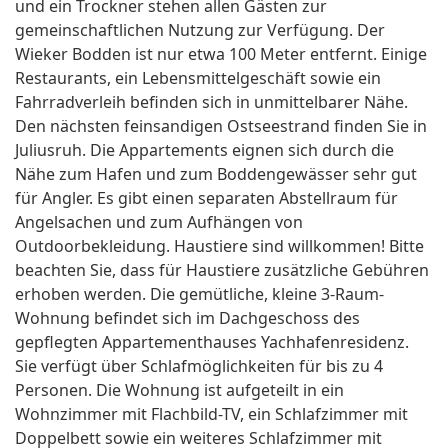
und ein Trockner stehen allen Gästen zur
gemeinschaftlichen Nutzung zur Verfügung. Der
Wieker Bodden ist nur etwa 100 Meter entfernt. Einige
Restaurants, ein Lebensmittelgeschäft sowie ein
Fahrradverleih befinden sich in unmittelbarer Nähe.
Den nächsten feinsandigen Ostseestrand finden Sie in
Juliusruh. Die Appartements eignen sich durch die
Nähe zum Hafen und zum Boddengewässer sehr gut
für Angler. Es gibt einen separaten Abstellraum für
Angelsachen und zum Aufhängen von
Outdoorbekleidung. Haustiere sind willkommen! Bitte
beachten Sie, dass für Haustiere zusätzliche Gebühren
erhoben werden. Die gemütliche, kleine 3-Raum-
Wohnung befindet sich im Dachgeschoss des
gepflegten Appartementhauses Yachhafenresidenz.
Sie verfügt über Schlafmöglichkeiten für bis zu 4
Personen. Die Wohnung ist aufgeteilt in ein
Wohnzimmer mit Flachbild-TV, ein Schlafzimmer mit
Doppelbett sowie ein weiteres Schlafzimmer mit