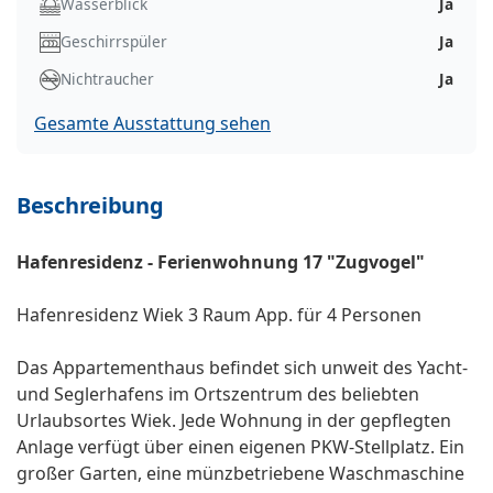
Wasserblick
Ja
Geschirrspüler
Ja
Nichtraucher
Ja
Gesamte Ausstattung sehen
Beschreibung
Hafenresidenz - Ferienwohnung 17 "Zugvogel"
Hafenresidenz Wiek 3 Raum App. für 4 Personen
Das Appartementhaus befindet sich unweit des Yacht-
und Seglerhafens im Ortszentrum des beliebten
Urlaubsortes Wiek. Jede Wohnung in der gepflegten
Anlage verfügt über einen eigenen PKW-Stellplatz. Ein
großer Garten, eine münzbetriebene Waschmaschine