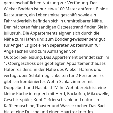
gemeinschaftlichen Nutzung zur Verfügung. Der
Wieker Bodden ist nur etwa 100 Meter entfernt. Einige
Restaurants, ein Lebensmittelgeschäft sowie ein
Fahrradverleih befinden sich in unmittelbarer Nähe.
Den nächsten feinsandigen Ostseestrand finden Sie in
Juliusruh. Die Appartements eignen sich durch die
Nähe zum Hafen und zum Boddengewässer sehr gut
für Angler. Es gibt einen separaten Abstellraum für
Angelsachen und zum Aufhängen von
Outdoorbekleidung. Das Appartement befindet sich im
1. Obergeschoss des gepflegten Appartementhauses
Hafenresidenz in der Nähe des Wieker Hafens und
verfügt über Schlafmöglichkeiten für 2 Personen. Es
gibt ein kombiniertes Wohn-Schlafzimmer mit
Doppelbett und Flachbild-TV. Im Wohnbereich ist eine
kleine Küche integriert mit Herd, Backofen, Mikrowelle,
Geschirrspüler, Kühl-Gefrierschrank und natürlich
Kaffeemaschine, Toaster und Wasserkocher. Das Bad
bietet eine Dusche und einen Haartrockner. Im