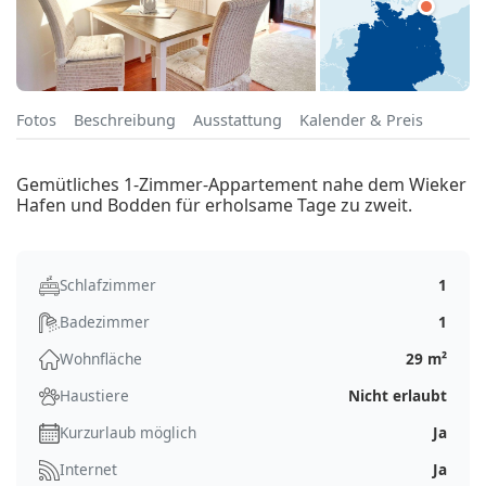
Fotos
Beschreibung
Ausstattung
Kalender & Preis
Gemütliches 1-Zimmer-Appartement nahe dem Wieker
Hafen und Bodden für erholsame Tage zu zweit.
Schlafzimmer
1
Badezimmer
1
Wohnfläche
29 m²
Haustiere
Nicht erlaubt
Kurzurlaub möglich
Ja
Internet
Ja