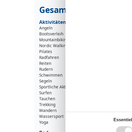
Gesamte Ausstattung
Aktivitäten
Angeln
Bootsverleih
Mountainbiking
Nordic Walking
Pilates
Radfahren
Reiten
Rudern
Schwimmen
Segeln
Sportliche Aktivitäten
Surfen
Tauchen
Trekking
Wandern
Wassersport
Essentiel
Yoga