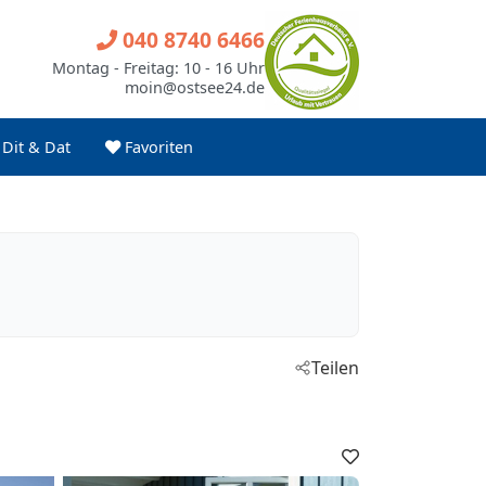
040 8740 6466
Montag - Freitag: 10 - 16 Uhr
moin@ostsee24.de
Dit & Dat
Favoriten
Teilen
Favoriten