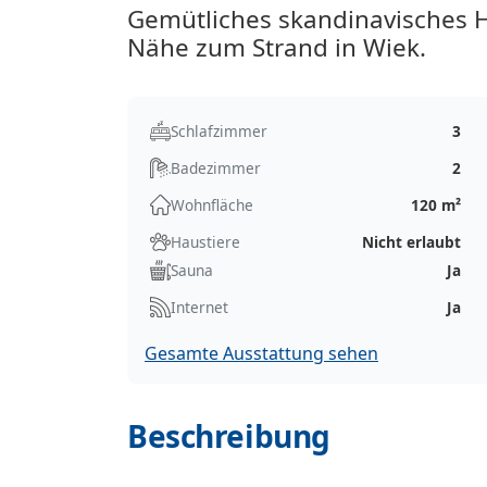
Gemütliches skandinavisches 
Nähe zum Strand in Wiek.
Schlafzimmer
3
Badezimmer
2
Wohnfläche
120 m²
Haustiere
Nicht erlaubt
Sauna
Ja
Internet
Ja
Gesamte Ausstattung sehen
Beschreibung