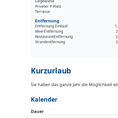
Liegewiese
Privater P-Platz
Terrasse
Entfernung
Entfernung Einkauf
1
MeerEntfernung
2
RestaurantEntfernung
2
Strandentfernung
2
Kurzurlaub
Sie haben das ganze Jahr die Möglichkeit e
Kalender
Dauer