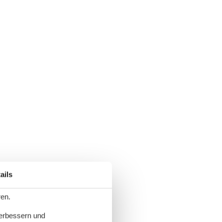
ails
ren.
verbessern und