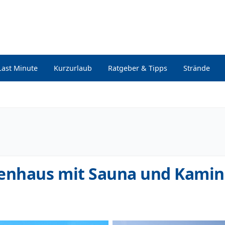
Last Minute
Kurzurlaub
Ratgeber & Tipps
Strände
ienhaus mit Sauna und Kamin