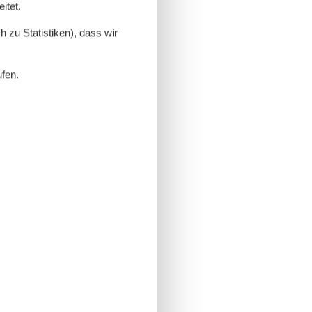
itet.
 zu Statistiken), dass wir
ufen.