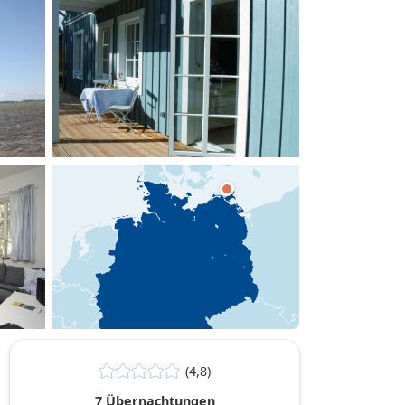
hinzufügen
(4,8)
7 Übernachtungen