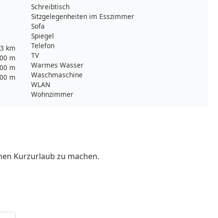
Schreibtisch
Sitzgelegenheiten im Esszimmer
Sofa
Spiegel
Telefon
,3 km
TV
00 m
Warmes Wasser
00 m
Waschmaschine
00 m
WLAN
Wohnzimmer
inen Kurzurlaub zu machen.