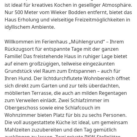
ist ideal für kreatives Kochen in geselliger Atmosphäre.
Nur 500 Meter vom Wieker Bodden entfernt, bietet das
Haus Erholung und vielseitige Freizeitmöglichkeiten in
idyllischem Ambiente.
Willkommen im Ferienhaus „Mühlengrund“ – Ihrem
Rückzugsort für entspannte Tage mit der ganzen
Familie! Das freistehende Haus in ruhiger Lage bietet
auf einem großzügigen, teilweise eingezäunten
Grundstück viel Raum zum Entspannen – auch für
Ihren Hund. Der lichtdurchflutete Wohnbereich öffnet
sich direkt zum Garten und zur teils überdachten,
möblierten Terrasse, die auch an milden Regentagen
zum Verweilen einlädt. Zwei Schlafzimmer im
Obergeschoss sowie eine Schlafcouch im
Wohnzimmer bieten Platz für bis zu sechs Personen.
Die voll ausgestattete Küche ist ideal, um gemeinsam
Mahlzeiten zuzubereiten und den Tag gemütlich