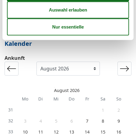
Kurzurlaub
Sie haben das ganze Jahr die Möglichkeit einen
Kurzurlaub zu machen.
Kalender
Ankunft
August 2026
Mo
Di
Mi
Do
Fr
Sa
So
31
1
2
32
3
4
5
6
7
8
9
33
10
11
12
13
14
15
16