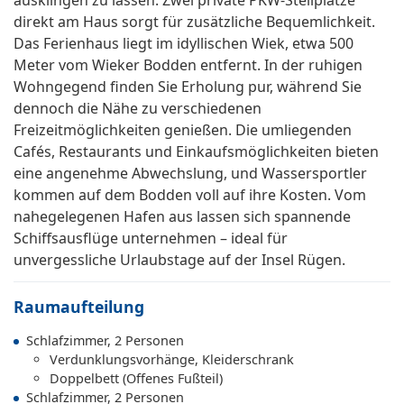
ausklingen zu lassen. Zwei private PKW-Stellplätze
direkt am Haus sorgt für zusätzliche Bequemlichkeit.
Das Ferienhaus liegt im idyllischen Wiek, etwa 500
Meter vom Wieker Bodden entfernt. In der ruhigen
Wohngegend finden Sie Erholung pur, während Sie
dennoch die Nähe zu verschiedenen
Freizeitmöglichkeiten genießen. Die umliegenden
Cafés, Restaurants und Einkaufsmöglichkeiten bieten
eine angenehme Abwechslung, und Wassersportler
kommen auf dem Bodden voll auf ihre Kosten. Vom
nahegelegenen Hafen aus lassen sich spannende
Schiffsausflüge unternehmen – ideal für
unvergessliche Urlaubstage auf der Insel Rügen.
Raumaufteilung
Schlafzimmer, 2 Personen
Verdunklungsvorhänge, Kleiderschrank
Doppelbett (Offenes Fußteil)
Schlafzimmer, 2 Personen