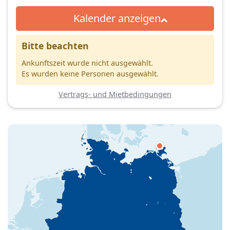
Kalender anzeigen
Bitte beachten
Ankunftszeit wurde nicht ausgewählt.
Es wurden keine Personen ausgewählt.
Vertrags- und Mietbedingungen