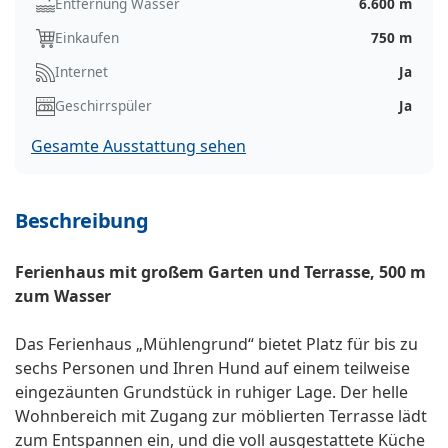
Entfernung Wasser
6.600 m
Einkaufen
750 m
Internet
Ja
Geschirrspüler
Ja
Gesamte Ausstattung sehen
Beschreibung
Ferienhaus mit großem Garten und Terrasse, 500 m
zum Wasser
Das Ferienhaus „Mühlengrund“ bietet Platz für bis zu
sechs Personen und Ihren Hund auf einem teilweise
eingezäunten Grundstück in ruhiger Lage. Der helle
Wohnbereich mit Zugang zur möblierten Terrasse lädt
zum Entspannen ein, und die voll ausgestattete Küche