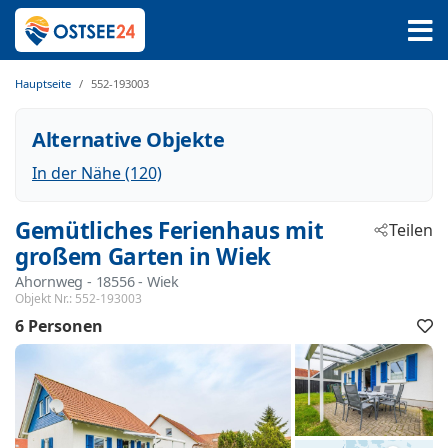
Hauptseite
552-193003
Alternative Objekte
In der Nähe (120)
Gemütliches Ferienhaus mit
Teilen
großem Garten in Wiek
Ahornweg
 - 18556
 - Wiek
Objekt Nr.:
552-193003
6 Personen
F
h