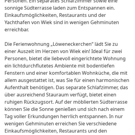
Personen. Ein separates Schlafzimmer sowie eine
sonnige Südterrasse laden zum Entspannen ein.
Einkaufsmöglichkeiten, Restaurants und der
Yachthafen von Wiek sind in wenigen Gehminuten
erreichbar.
Die Ferienwohnung „Löweneckerchen“ lädt Sie zu
einer Auszeit im Herzen von Wiek ein! Ideal für zwei
Personen, bietet die liebevoll eingerichtete Wohnung
ein lichtdurchflutetes Ambiente mit bodentiefen
Fenstern und einer komfortablen Wohnküche, die mit
allem ausgestattet ist, was Sie für einen harmonischen
Aufenthalt benötigen. Das separate Schlafzimmer, das
über ausreichend Stauraum verfügt, bietet einen
ruhigen Rückzugsort. Auf der möblierten Südterrasse
können Sie die Sonne genießen und sich nach einem
Tag voller Erkundungen herrlich entspannen. In nur
wenigen Gehminuten erreichen Sie verschiedene
Einkaufsmöglichkeiten, Restaurants und den