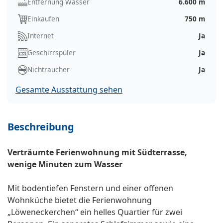
Entfernung Wasser
6.600 m
Einkaufen
750 m
Internet
Ja
Geschirrspüler
Ja
Nichtraucher
Ja
Gesamte Ausstattung sehen
Beschreibung
Verträumte Ferienwohnung mit Südterrasse,
wenige Minuten zum Wasser
Mit bodentiefen Fenstern und einer offenen
Wohnküche bietet die Ferienwohnung
„Löweneckerchen“ ein helles Quartier für zwei