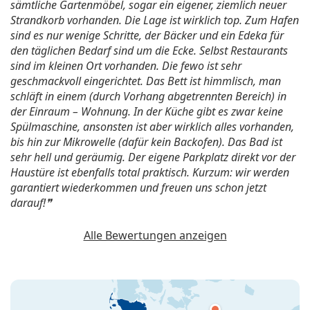
sämtliche Gartenmöbel, sogar ein eigener, ziemlich neuer
Strandkorb vorhanden. Die Lage ist wirklich top. Zum Hafen
sind es nur wenige Schritte, der Bäcker und ein Edeka für
den täglichen Bedarf sind um die Ecke. Selbst Restaurants
sind im kleinen Ort vorhanden. Die fewo ist sehr
geschmackvoll eingerichtet. Das Bett ist himmlisch, man
schläft in einem (durch Vorhang abgetrennten Bereich) in
der Einraum – Wohnung. In der Küche gibt es zwar keine
Spülmaschine, ansonsten ist aber wirklich alles vorhanden,
bis hin zur Mikrowelle (dafür kein Backofen). Das Bad ist
sehr hell und geräumig. Der eigene Parkplatz direkt vor der
Haustüre ist ebenfalls total praktisch. Kurzum: wir werden
garantiert wiederkommen und freuen uns schon jetzt
darauf!
Alle Bewertungen anzeigen