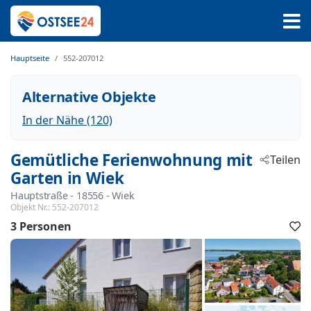
Hauptseite
552-207012
Alternative Objekte
In der Nähe (120)
Gemütliche Ferienwohnung mit
Teilen
Garten in Wiek
Hauptstraße
 - 18556
 - Wiek
Objekt Nr.:
552-207012
3 Personen
F
h