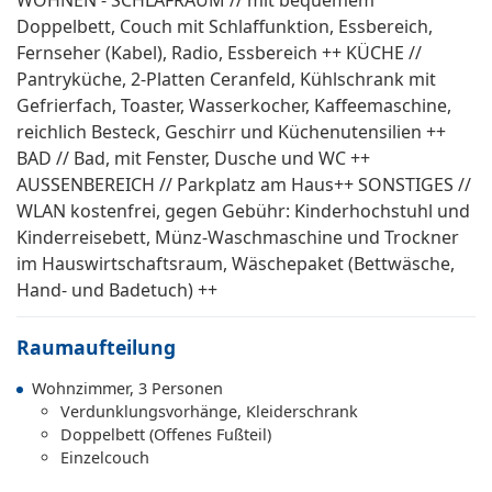
WOHNEN - SCHLAFRAUM // mit bequemem
Doppelbett, Couch mit Schlaffunktion, Essbereich,
Fernseher (Kabel), Radio, Essbereich ++ KÜCHE //
Pantryküche, 2-Platten Ceranfeld, Kühlschrank mit
Gefrierfach, Toaster, Wasserkocher, Kaffeemaschine,
reichlich Besteck, Geschirr und Küchenutensilien ++
BAD // Bad, mit Fenster, Dusche und WC ++
AUSSENBEREICH // Parkplatz am Haus++ SONSTIGES //
WLAN kostenfrei, gegen Gebühr: Kinderhochstuhl und
Kinderreisebett, Münz-Waschmaschine und Trockner
im Hauswirtschaftsraum, Wäschepaket (Bettwäsche,
Hand- und Badetuch) ++
Raumaufteilung
Wohnzimmer, 3 Personen
Verdunklungsvorhänge, Kleiderschrank
Doppelbett (Offenes Fußteil)
Einzelcouch