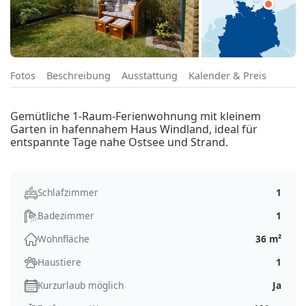
Fotos
Beschreibung
Ausstattung
Kalender & Preis
Gemütliche 1-Raum-Ferienwohnung mit kleinem
Garten in hafennahem Haus Windland, ideal für
entspannte Tage nahe Ostsee und Strand.
Schlafzimmer
1
Badezimmer
1
Wohnfläche
36 m²
Haustiere
1
Kurzurlaub möglich
Ja