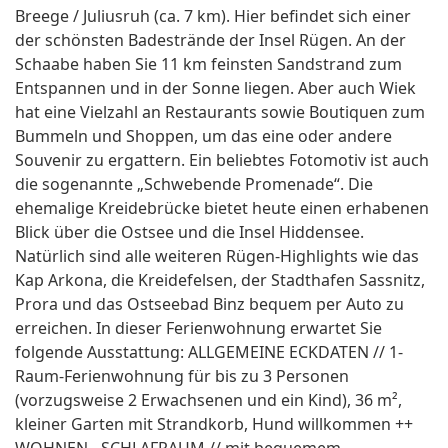
Breege / Juliusruh (ca. 7 km). Hier befindet sich einer
der schönsten Badestrände der Insel Rügen. An der
Schaabe haben Sie 11 km feinsten Sandstrand zum
Entspannen und in der Sonne liegen. Aber auch Wiek
hat eine Vielzahl an Restaurants sowie Boutiquen zum
Bummeln und Shoppen, um das eine oder andere
Souvenir zu ergattern. Ein beliebtes Fotomotiv ist auch
die sogenannte „Schwebende Promenade“. Die
ehemalige Kreidebrücke bietet heute einen erhabenen
Blick über die Ostsee und die Insel Hiddensee.
Natürlich sind alle weiteren Rügen-Highlights wie das
Kap Arkona, die Kreidefelsen, der Stadthafen Sassnitz,
Prora und das Ostseebad Binz bequem per Auto zu
erreichen. In dieser Ferienwohnung erwartet Sie
folgende Ausstattung: ALLGEMEINE ECKDATEN // 1-
Raum-Ferienwohnung für bis zu 3 Personen
(vorzugsweise 2 Erwachsenen und ein Kind), 36 m²,
kleiner Garten mit Strandkorb, Hund willkommen ++