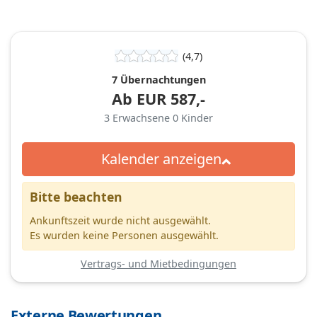
(4,7)
7 Übernachtungen
Ab
EUR
587,-
3
Erwachsene
0
Kinder
Kalender anzeigen
Bitte beachten
Ankunftszeit wurde nicht ausgewählt.
Es wurden keine Personen ausgewählt.
Vertrags- und Mietbedingungen
Externe Bewertungen