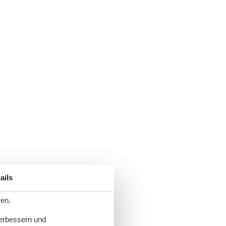
ails
ren.
verbessern und