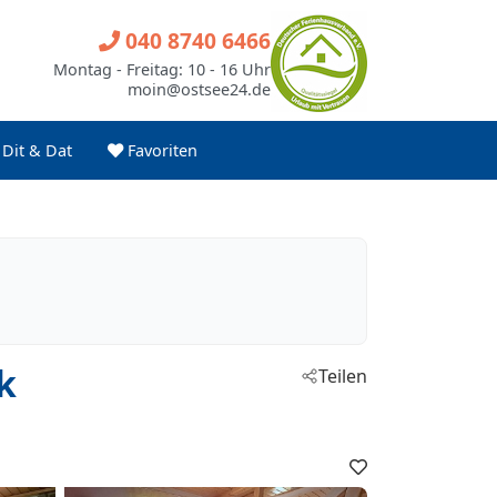
040 8740 6466
Montag - Freitag: 10 - 16 Uhr
moin@ostsee24.de
Dit & Dat
Favoriten
k
Teilen
Favoriten