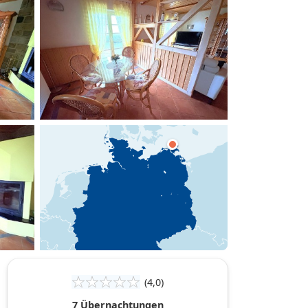
hinzufügen
(4,0)
7 Übernachtungen