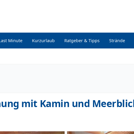
Last Minute
Kurzurlaub
Ratgeber & Tipps
Strände
ung mit Kamin und Meerblic