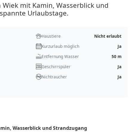
Wiek mit Kamin, Wasserblick und
tspannte Urlaubstage.
Haustiere
Nicht erlaubt
Kurzurlaub möglich
Ja
Entfernung Wasser
50 m
Geschirrspüler
Ja
Nichtraucher
Ja
amin, Wasserblick und Strandzugang