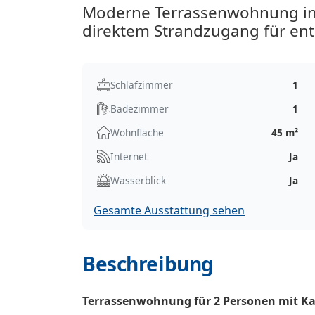
Moderne Terrassenwohnung in 
direktem Strandzugang für en
Schlafzimmer
1
Badezimmer
1
Wohnfläche
45 m²
Internet
Ja
Wasserblick
Ja
Gesamte Ausstattung sehen
Beschreibung
Terrassenwohnung für 2 Personen mit K