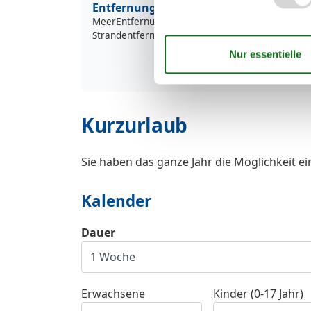
Entfernung
MeerEntfernung
Strandentfernung
Kurzurlaub
Sie haben das ganze Jahr die Möglichkeit e
Kalender
Dauer
Erwachsene
Kinder (0-17 Jahr)