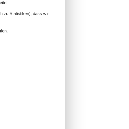
itet.
 zu Statistiken), dass wir
ufen.