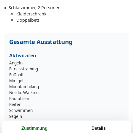
Schlafzimmer, 2 Personen
Kleiderschrank
Doppelbett
Gesamte Ausstattung
Aktivitäten
Angeln
Fitnesstraining
Fußball
Minigolf
Mountainbiking
Nordic Walking
Radfahren
Reiten
Schwimmen
Segeln
Sportliche Aktivitäten
Surfen
Zustimmung
Details