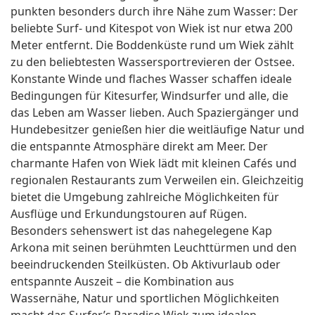
punkten besonders durch ihre Nähe zum Wasser: Der
beliebte Surf- und Kitespot von Wiek ist nur etwa 200
Meter entfernt. Die Boddenküste rund um Wiek zählt
zu den beliebtesten Wassersportrevieren der Ostsee.
Konstante Winde und flaches Wasser schaffen ideale
Bedingungen für Kitesurfer, Windsurfer und alle, die
das Leben am Wasser lieben. Auch Spaziergänger und
Hundebesitzer genießen hier die weitläufige Natur und
die entspannte Atmosphäre direkt am Meer. Der
charmante Hafen von Wiek lädt mit kleinen Cafés und
regionalen Restaurants zum Verweilen ein. Gleichzeitig
bietet die Umgebung zahlreiche Möglichkeiten für
Ausflüge und Erkundungstouren auf Rügen.
Besonders sehenswert ist das nahegelegene Kap
Arkona mit seinen berühmten Leuchttürmen und den
beeindruckenden Steilküsten. Ob Aktivurlaub oder
entspannte Auszeit – die Kombination aus
Wassernähe, Natur und sportlichen Möglichkeiten