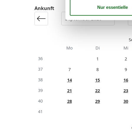
Ankunft
S
Mo
Di
Mi
36
1
2
37
7
8
9
38
14
15
16
39
21
22
23
40
28
29
30
41