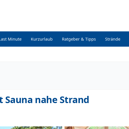
Last Minute
Kurzurlaub
Ratgeber & Tipps
Strände
t Sauna nahe Strand