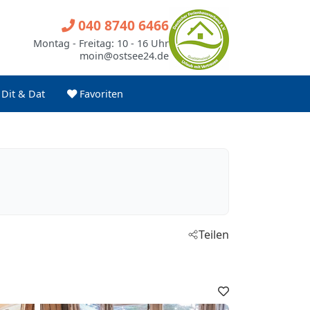
040 8740 6466
Montag - Freitag: 10 - 16 Uhr
moin@ostsee24.de
Dit & Dat
Favoriten
Teilen
Favoriten