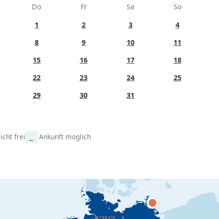
Do
Fr
Sa
So
1
2
3
4
8
9
10
11
15
16
17
18
22
23
24
25
29
30
31
icht frei
Ankunft möglich