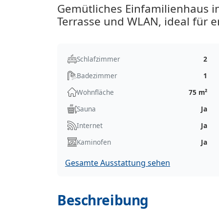
Gemütliches Einfamilienhaus i
Terrasse und WLAN, ideal für 
Schlafzimmer
2
Badezimmer
1
Wohnfläche
75 m²
Sauna
Ja
Internet
Ja
Kaminofen
Ja
Gesamte Ausstattung sehen
Beschreibung