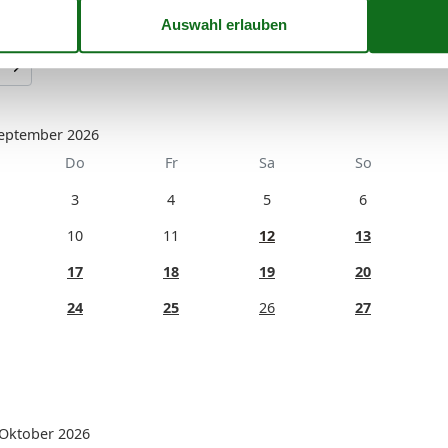
eptember 2026
Do
Fr
Sa
So
3
4
5
6
10
11
12
13
17
18
19
20
24
25
26
27
Oktober 2026