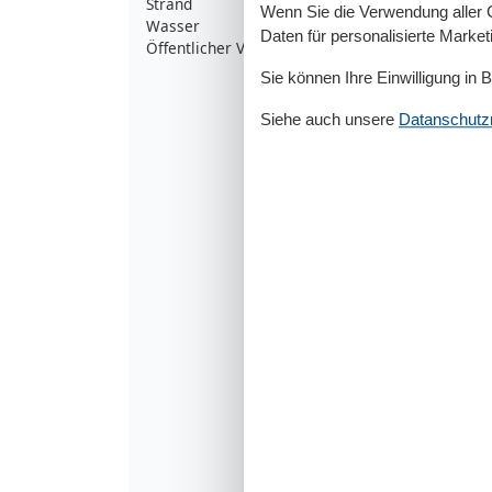
Strand
1
Wenn Sie die Verwendung aller Co
Wasser
1
Daten für personalisierte Marke
Öffentlicher Verkehr
1
Sie können Ihre Einwilligung in 
Siehe auch unsere
Datanschutzri