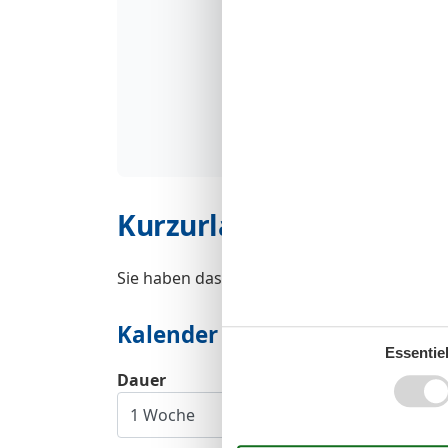
Kurzurlaub
Sie haben das ganze Jahr die Möglichkeit e
Kalender
Essentiel
Dauer