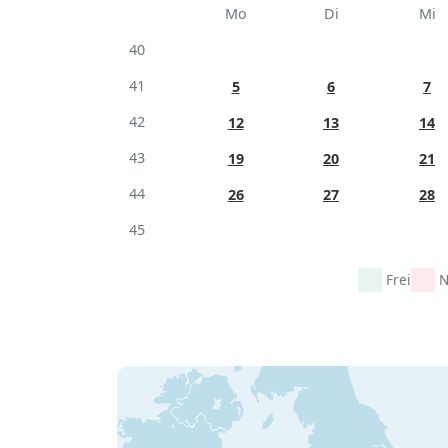
Mo
Di
Mi
40
41
5
6
7
42
12
13
14
43
19
20
21
44
26
27
28
45
Frei
N