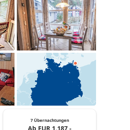
hinzufügen
7 Übernachtungen
Ab
EUR
1.187,-