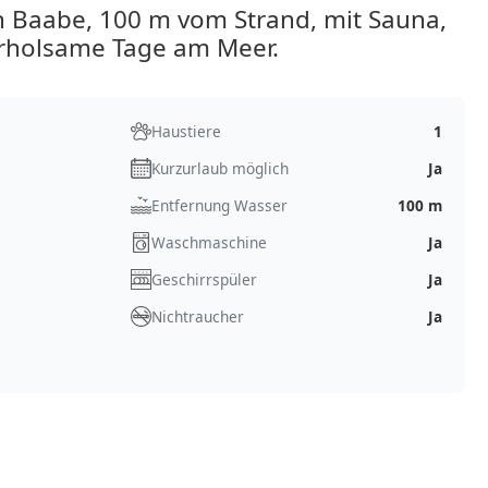
n Baabe, 100 m vom Strand, mit Sauna,
erholsame Tage am Meer.
Haustiere
1
Kurzurlaub möglich
Ja
Entfernung Wasser
100 m
Waschmaschine
Ja
Geschirrspüler
Ja
Nichtraucher
Ja