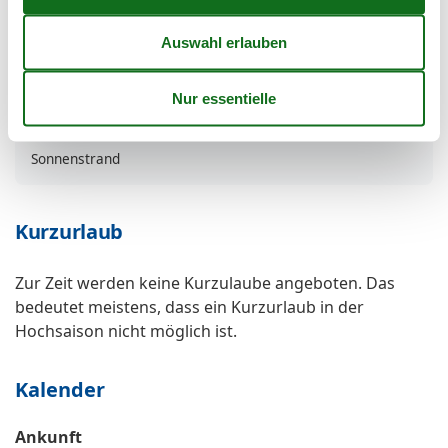
TV international
Umzäunt
WLAN
Wohnfläche in m²
63 m²
Zertifizierte Fischerei
Thema
Sonnenstrand
Kurzurlaub
Zur Zeit werden keine Kurzulaube angeboten. Das
bedeutet meistens, dass ein Kurzurlaub in der
Hochsaison nicht möglich ist.
Kalender
Ankunft