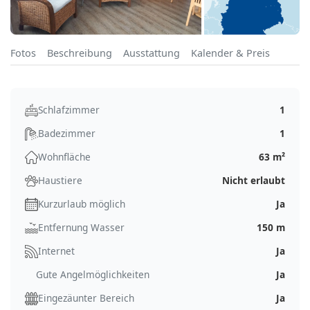
Fotos
Beschreibung
Ausstattung
Kalender & Preis
Schlafzimmer
1
Badezimmer
1
Wohnfläche
63 m²
Haustiere
Nicht erlaubt
Kurzurlaub möglich
Ja
Entfernung Wasser
150 m
Internet
Ja
Gute Angelmöglichkeiten
Ja
Eingezäunter Bereich
Ja