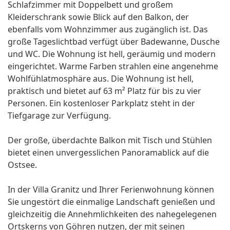
Schlafzimmer mit Doppelbett und großem
Kleiderschrank sowie Blick auf den Balkon, der
ebenfalls vom Wohnzimmer aus zugänglich ist. Das
große Tageslichtbad verfügt über Badewanne, Dusche
und WC. Die Wohnung ist hell, geräumig und modern
eingerichtet. Warme Farben strahlen eine angenehme
Wohlfühlatmosphäre aus. Die Wohnung ist hell,
praktisch und bietet auf 63 m² Platz für bis zu vier
Personen. Ein kostenloser Parkplatz steht in der
Tiefgarage zur Verfügung.
Der große, überdachte Balkon mit Tisch und Stühlen
bietet einen unvergesslichen Panoramablick auf die
Ostsee.
In der Villa Granitz und Ihrer Ferienwohnung können
Sie ungestört die einmalige Landschaft genießen und
gleichzeitig die Annehmlichkeiten des nahegelegenen
Ortskerns von Göhren nutzen, der mit seinen