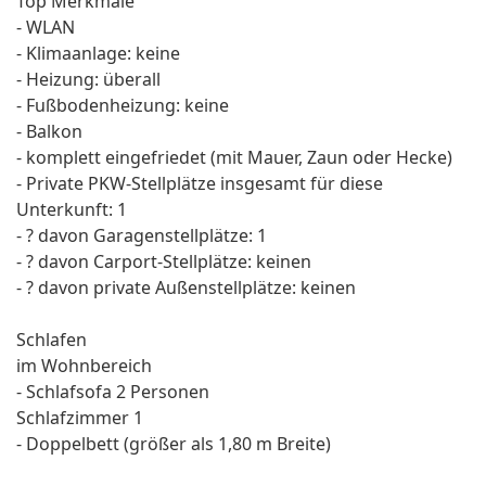
Top Merkmale
- WLAN
- Klimaanlage: keine
- Heizung: überall
- Fußbodenheizung: keine
- Balkon
- komplett eingefriedet (mit Mauer, Zaun oder Hecke)
- Private PKW-Stellplätze insgesamt für diese
Unterkunft: 1
- ? davon Garagenstellplätze: 1
- ? davon Carport-Stellplätze: keinen
- ? davon private Außen­stellplätze: keinen
Schlafen
im Wohnbereich
- Schlafsofa 2 Personen
Schlafzimmer 1
- Doppelbett (größer als 1,80 m Breite)