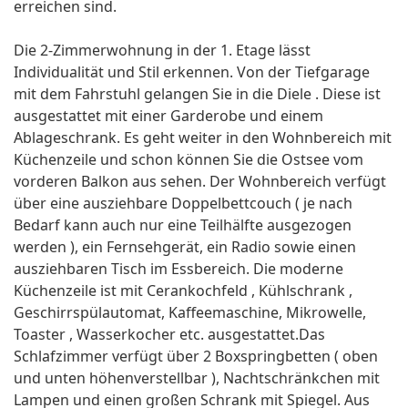
erreichen sind.
Die 2-Zimmerwohnung in der 1. Etage lässt
Individualität und Stil erkennen. Von der Tiefgarage
mit dem Fahrstuhl gelangen Sie in die Diele . Diese ist
ausgestattet mit einer Garderobe und einem
Ablageschrank. Es geht weiter in den Wohnbereich mit
Küchenzeile und schon können Sie die Ostsee vom
vorderen Balkon aus sehen. Der Wohnbereich verfügt
über eine ausziehbare Doppelbettcouch ( je nach
Bedarf kann auch nur eine Teilhälfte ausgezogen
werden ), ein Fernsehgerät, ein Radio sowie einen
ausziehbaren Tisch im Essbereich. Die moderne
Küchenzeile ist mit Cerankochfeld , Kühlschrank ,
Geschirrspülautomat, Kaffeemaschine, Mikrowelle,
Toaster , Wasserkocher etc. ausgestattet.Das
Schlafzimmer verfügt über 2 Boxspringbetten ( oben
und unten höhenverstellbar ), Nachtschränkchen mit
Lampen und einen großen Schrank mit Spiegel. Aus