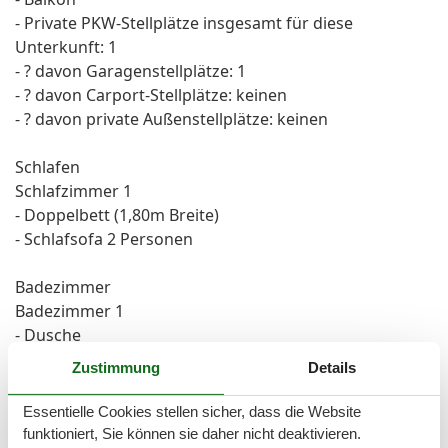
- Private PKW-Stellplätze insgesamt für diese
Unterkunft: 1
- ? davon Garagenstellplätze: 1
- ? davon Carport-Stellplätze: keinen
- ? davon private Außen­stellplätze: keinen
Schlafen
Schlafzimmer 1
- Doppelbett (1,80m Breite)
- Schlafsofa 2 Personen
Badezimmer
Badezimmer 1
- Dusche
- Waschbecken
Zustimmung
Details
- Toilette
Essentielle Cookies stellen sicher, dass die Website
Kochen/Wohnen
funktioniert, Sie können sie daher nicht deaktivieren.