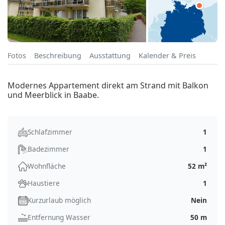
Fotos
Beschreibung
Ausstattung
Kalender & Preis
Modernes Appartement direkt am Strand mit Balkon
und Meerblick in Baabe.
Schlafzimmer
1
Badezimmer
1
Wohnfläche
52 m²
Haustiere
1
Kurzurlaub möglich
Nein
Entfernung Wasser
50 m