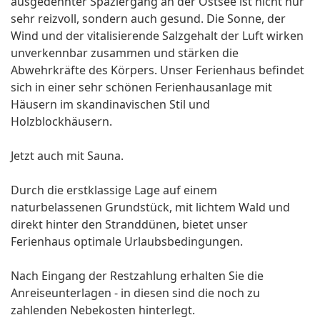
ausgedehnter Spaziergang an der Ostsee ist nicht nur
sehr reizvoll, sondern auch gesund. Die Sonne, der
Wind und der vitalisierende Salzgehalt der Luft wirken
unverkennbar zusammen und stärken die
Abwehrkräfte des Körpers. Unser Ferienhaus befindet
sich in einer sehr schönen Ferienhausanlage mit
Häusern im skandinavischen Stil und
Holzblockhäusern.
Jetzt auch mit Sauna.
Durch die erstklassige Lage auf einem
naturbelassenen Grundstück, mit lichtem Wald und
direkt hinter den Stranddünen, bietet unser
Ferienhaus optimale Urlaubsbedingungen.
Nach Eingang der Restzahlung erhalten Sie die
Anreiseunterlagen - in diesen sind die noch zu
zahlenden Nebekosten hinterlegt.