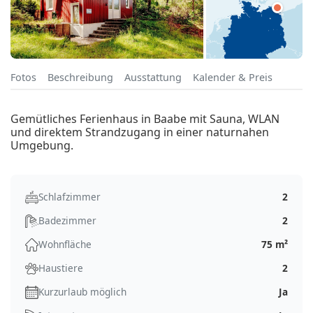
Fotos
Beschreibung
Ausstattung
Kalender & Preis
Gemütliches Ferienhaus in Baabe mit Sauna, WLAN
und direktem Strandzugang in einer naturnahen
Umgebung.
Schlafzimmer
2
Badezimmer
2
Wohnfläche
75 m²
Haustiere
2
Kurzurlaub möglich
Ja