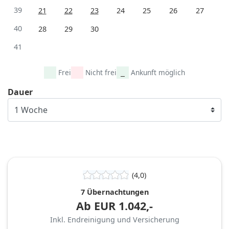
39
21
22
23
24
25
26
27
40
28
29
30
41
Frei
Nicht frei
Ankunft möglich
Dauer
(4,0)
7 Übernachtungen
Ab
EUR
1.042,-
Inkl. Endreinigung und Versicherung