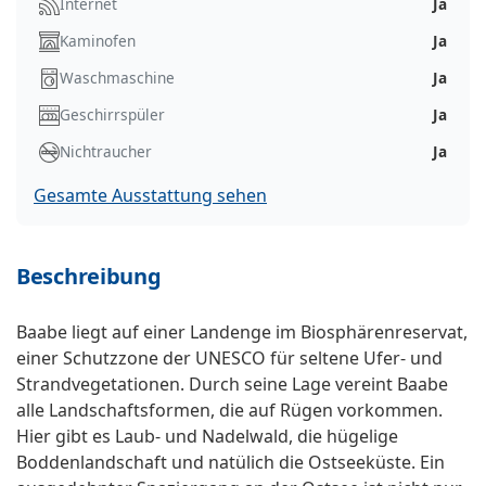
Internet
Ja
Kaminofen
Ja
Waschmaschine
Ja
Geschirrspüler
Ja
Nichtraucher
Ja
Gesamte Ausstattung sehen
Beschreibung
Baabe liegt auf einer Landenge im Biosphärenreservat,
einer Schutzzone der UNESCO für seltene Ufer- und
Strandvegetationen. Durch seine Lage vereint Baabe
alle Landschaftsformen, die auf Rügen vorkommen.
Hier gibt es Laub- und Nadelwald, die hügelige
Boddenlandschaft und natülich die Ostseeküste. Ein