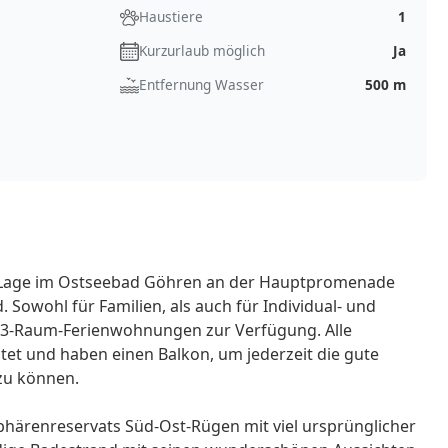
Haustiere
1
Kurzurlaub möglich
Ja
Entfernung Wasser
500 m
e Lage im Ostseebad Göhren an der Hauptpromenade
owohl für Familien, als auch für Individual- und
 3-Raum-Ferienwohnungen zur Verfügung. Alle
tet und haben einen Balkon, um jederzeit die gute
zu können.
phärenreservats Süd-Ost-Rügen mit viel ursprünglicher