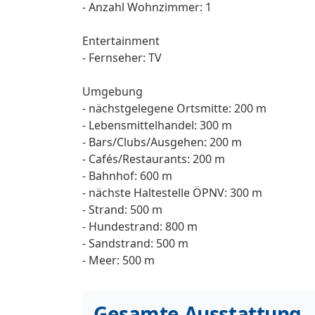
- Anzahl Wohnzimmer: 1
Entertainment
- Fernseher: TV
Umgebung
- nächstgelegene Ortsmitte: 200 m
- Lebensmittelhandel: 300 m
- Bars/Clubs/Ausgehen: 200 m
- Cafés/Restaurants: 200 m
- Bahnhof: 600 m
- nächste Haltestelle ÖPNV: 300 m
- Strand: 500 m
- Hundestrand: 800 m
- Sandstrand: 500 m
- Meer: 500 m
Gesamte Ausstattung