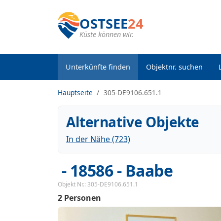
OSTSEE
24
Küste können wir.
Unterkünfte finden
Objektnr. suchen
Hauptseite
305-DE9106.651.1
Alternative Objekte
In der Nähe (723)
 - 18586
 - Baabe
Objekt Nr.:
305-DE9106.651.1
2 Personen