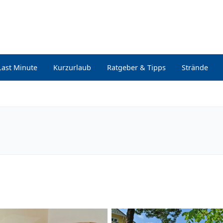
Last Minute
Kurzurlaub
Ratgeber & Tipps
Strände