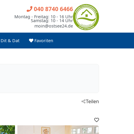
040 8740 6466
Montag - Freitag: 10 - 16 Uhr
Samstag: 10 - 14 Uhr
moin@ostsee24.de
Dit & Dat
Favoriten
Teilen
Favoriten