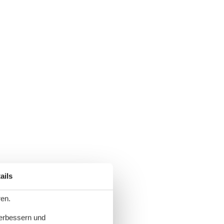
ails
ren.
verbessern und