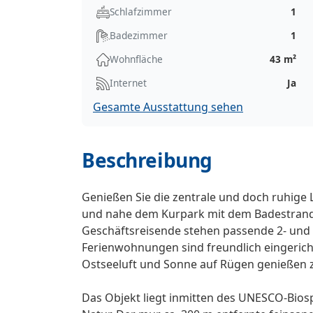
Schlafzimmer
1
Badezimmer
1
Wohnfläche
43 m²
Internet
Ja
Gesamte Ausstattung sehen
Beschreibung
Genießen Sie die zentrale und doch ruhig
und nahe dem Kurpark mit dem Badestrand. S
Geschäftsreisende stehen passende 2- und
Ferienwohnungen sind freundlich eingerich
Ostseeluft und Sonne auf Rügen genießen 
Das Objekt liegt inmitten des UNESCO-Bios