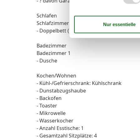
- ? davon Garagenstellplätze: 1
Schlafen
Schlafzimmer 1
- Doppelbett (1,80m Breite)
Badezimmer
Badezimmer 1
- Dusche
Kochen/Wohnen
- Kühl-/Gefrierschrank: Kühlschrank
- Dunstabzugshaube
- Backofen
- Toaster
- Mikrowelle
- Wasserkocher
- Anzahl Esstische: 1
- Gesamtzahl Sitzplätze: 4