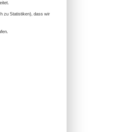
itet.
 zu Statistiken), dass wir
ufen.