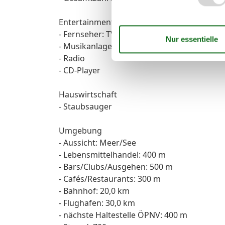
Entertainment
- Fernseher: TV, Kabel-TV
- Musikanlage
- Radio
- CD-Player
Hauswirtschaft
- Staubsauger
Umgebung
- Aussicht: Meer/See
- Lebensmittelhandel: 400 m
- Bars/Clubs/Ausgehen: 500 m
- Cafés/Restaurants: 300 m
- Bahnhof: 20,0 km
- Flughafen: 30,0 km
- nächste Haltestelle ÖPNV: 400 m