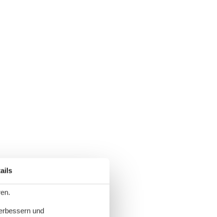
ails
ren.
verbessern und