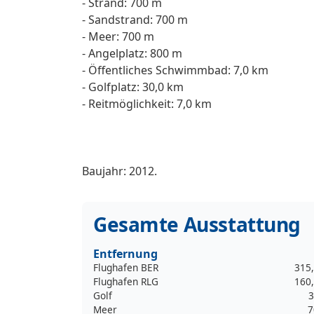
- Strand: 700 m
- Sandstrand: 700 m
- Meer: 700 m
- Angelplatz: 800 m
- Öffentliches Schwimmbad: 7,0 km
- Golfplatz: 30,0 km
- Reitmöglichkeit: 7,0 km
Baujahr: 2012.
Gesamte Ausstattung
Entfernung
Flughafen BER
315
Flughafen RLG
160
Golf
3
Meer
7