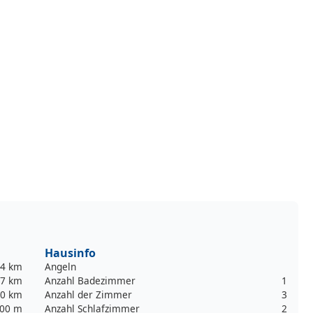
Hausinfo
,4 km
Angeln
,7 km
Anzahl Badezimmer
1
0 km
Anzahl der Zimmer
3
00 m
Anzahl Schlafzimmer
2