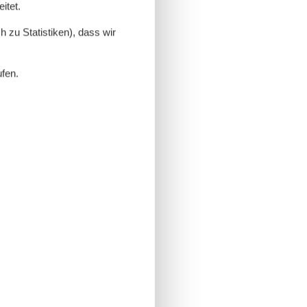
itet.
 zu Statistiken), dass wir
ufen.