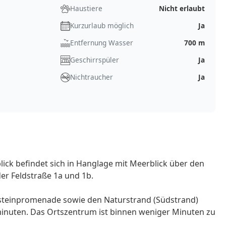
Haustiere
Nicht erlaubt
Kurzurlaub möglich
Ja
Entfernung Wasser
700 m
Geschirrspüler
Ja
Nichtraucher
Ja
ick befindet sich in Hanglage mit Meerblick über den
r Feldstraße 1a und 1b.
steinpromenade sowie den Naturstrand (Südstrand)
minuten. Das Ortszentrum ist binnen weniger Minuten zu