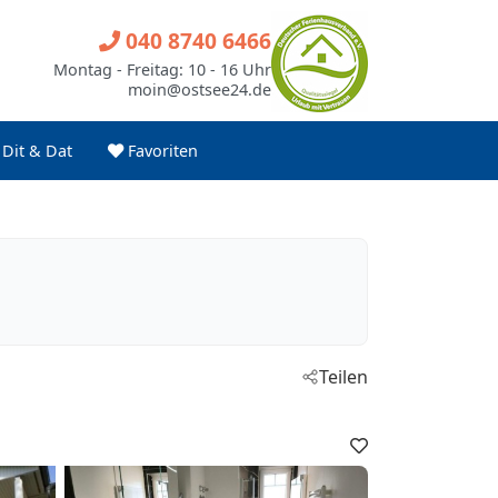
040 8740 6466
Montag - Freitag: 10 - 16 Uhr
moin@ostsee24.de
Dit & Dat
Favoriten
Teilen
Favoriten