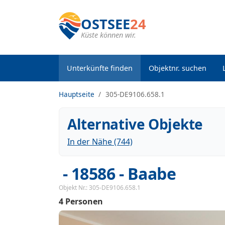
OSTSEE
24
Küste können wir.
Unterkünfte finden
Objektnr. suchen
Hauptseite
305-DE9106.658.1
Alternative Objekte
In der Nähe (744)
 - 18586
 - Baabe
Objekt Nr.:
305-DE9106.658.1
4 Personen