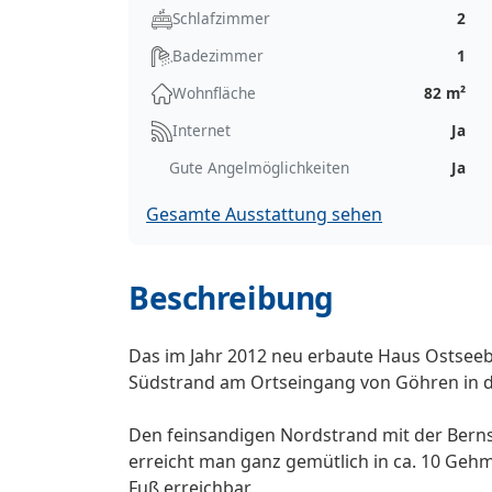
Schlafzimmer
2
Badezimmer
1
Wohnfläche
82 m²
Internet
Ja
Gute Angelmöglichkeiten
Ja
Gesamte Ausstattung sehen
Beschreibung
Das im Jahr 2012 neu erbaute Haus Ostseebl
Südstrand am Ortseingang von Göhren in de
Den feinsandigen Nordstrand mit der Bern
erreicht man ganz gemütlich in ca. 10 Geh
Fuß erreichbar.