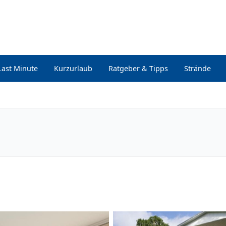
Last Minute
Kurzurlaub
Ratgeber & Tipps
Strände