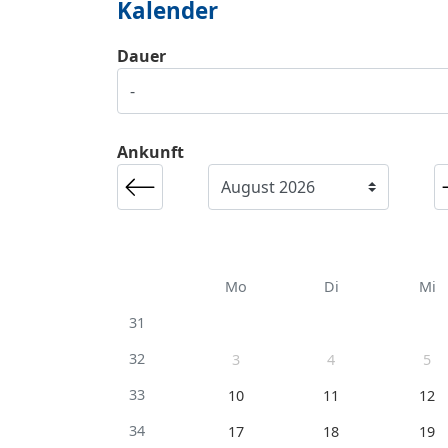
Kalender
Dauer
Ankunft
Mo
Di
Mi
31
32
3
4
5
33
10
11
12
34
17
18
19