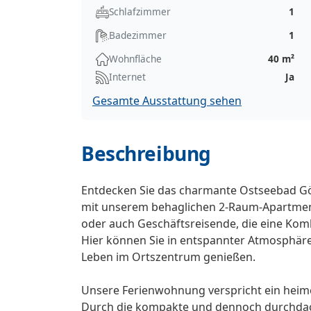
Schlafzimmer
1
Badezimmer
1
Wohnfläche
40 m²
Internet
Ja
Gesamte Ausstattung sehen
Beschreibung
Entdecken Sie das charmante Ostseebad Gö
mit unserem behaglichen 2-Raum-Apartment 
oder auch Geschäftsreisende, die eine Ko
Hier können Sie in entspannter Atmosphäre 
Leben im Ortszentrum genießen.
Unsere Ferienwohnung verspricht ein heime
Durch die kompakte und dennoch durchdach