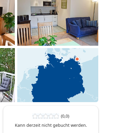
hinzufügen
(0,0)
Kann derzeit nicht gebucht werden.