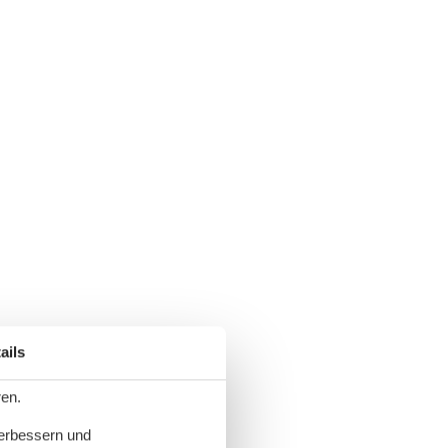
ails
ren.
verbessern und