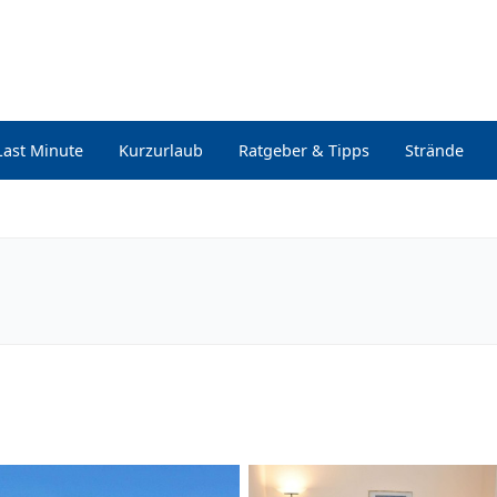
Last Minute
Kurzurlaub
Ratgeber & Tipps
Strände