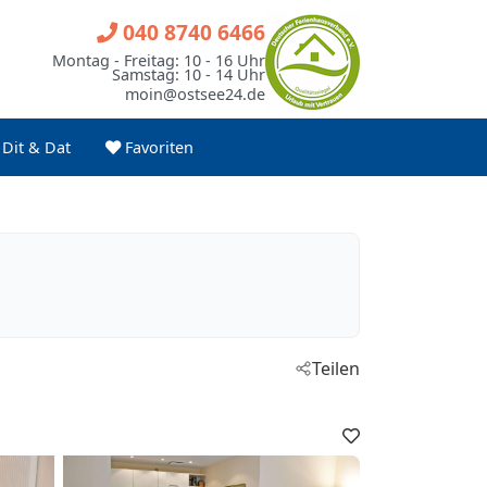
040 8740 6466
Montag - Freitag: 10 - 16 Uhr
Samstag: 10 - 14 Uhr
moin@ostsee24.de
Dit & Dat
Favoriten
Teilen
Favoriten