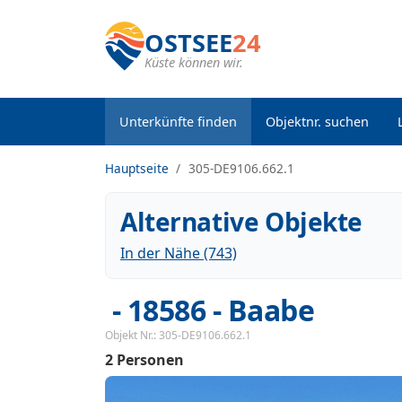
OSTSEE
24
Küste können wir.
Unterkünfte finden
Objektnr. suchen
Hauptseite
305-DE9106.662.1
Alternative Objekte
In der Nähe (743)
 - 18586
 - Baabe
Objekt Nr.:
305-DE9106.662.1
2 Personen