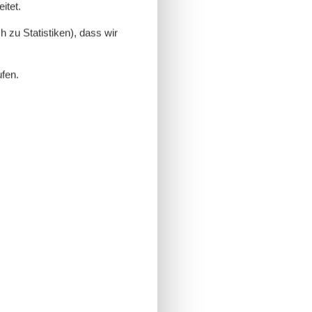
itet.
 zu Statistiken), dass wir
ufen.