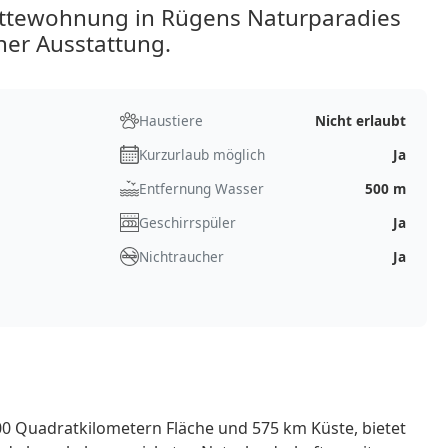
ttewohnung in Rügens Naturparadies
er Ausstattung.
Haustiere
Nicht erlaubt
Kurzurlaub möglich
Ja
Entfernung Wasser
500 m
Geschirrspüler
Ja
Nichtraucher
Ja
00 Quadratkilometern Fläche und 575 km Küste, bietet