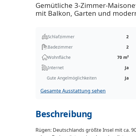
Gemütliche 3-Zimmer-Maisone
mit Balkon, Garten und modern
Schlafzimmer
2
Badezimmer
2
Wohnfläche
70 m²
Internet
Ja
Gute Angelmöglichkeiten
Ja
Gesamte Ausstattung sehen
Beschreibung
Rügen: Deutschlands größte Insel mit ca. 9