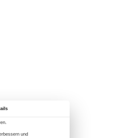
ails
ren.
verbessern und