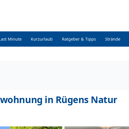
Last Minute
Kurzurlaub
Ratgeber & Tipps
Strände
tewohnung in Rügens Natur