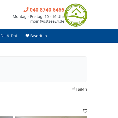
040 8740 6466
Montag - Freitag: 10 - 16 Uhr
moin@ostsee24.de
Dit & Dat
Favoriten
Teilen
Favoriten