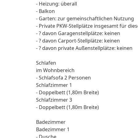
- Heizung: überall
- Balkon
- Garten: zur gemeinschaftlichen Nutzung
- Private PKW-Stellplätze insgesamt für die
- ? davon Garagenstellplätze: keinen
- ? davon Carport-Stellplätze: keinen
- ? davon private Außen­stellplätze: keinen
Schlafen
im Wohnbereich
- Schlafsofa 2 Personen
Schlafzimmer 1
- Doppelbett (1,80m Breite)
Schlafzimmer 3
- Doppelbett (1,80m Breite)
Badezimmer
Badezimmer 1
- Dusche