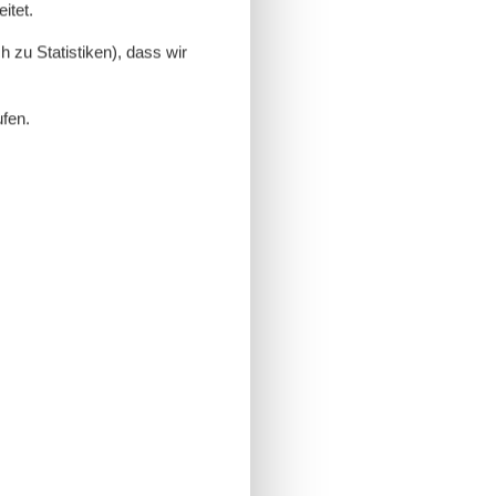
itet.
 zu Statistiken), dass wir
ufen.