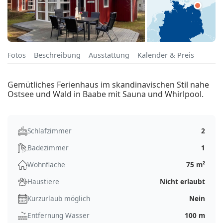
Fotos
Beschreibung
Ausstattung
Kalender & Preis
Gemütliches Ferienhaus im skandinavischen Stil nahe
Ostsee und Wald in Baabe mit Sauna und Whirlpool.
Schlafzimmer
2
Badezimmer
1
Wohnfläche
75 m²
Haustiere
Nicht erlaubt
Kurzurlaub möglich
Nein
Entfernung Wasser
100 m