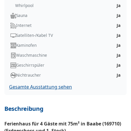
Whirlpool
Ja
Sauna
Ja
Internet
Ja
Satelliten-/Kabel TV
Ja
Kaminofen
Ja
Waschmaschine
Ja
Geschirrspüler
Ja
Nichtraucher
Ja
Gesamte Ausstattung sehen
Beschreibung
Ferienhaus für 4 Gäste mit 75m² in Baabe (169710)
(Erdgeschoss und 1. Stock)