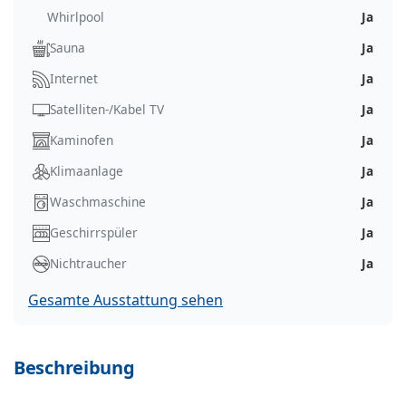
Whirlpool
Ja
Sauna
Ja
Internet
Ja
Satelliten-/Kabel TV
Ja
Kaminofen
Ja
Klimaanlage
Ja
Waschmaschine
Ja
Geschirrspüler
Ja
Nichtraucher
Ja
Gesamte Ausstattung sehen
Beschreibung