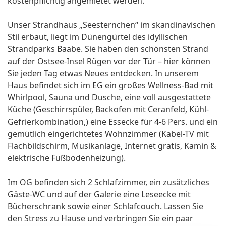
kostenpflichtig angemietet werden.
Unser Strandhaus „Seesternchen“ im skandinavischen
Stil erbaut, liegt im Dünengürtel des idyllischen
Strandparks Baabe. Sie haben den schönsten Strand
auf der Ostsee-Insel Rügen vor der Tür – hier können
Sie jeden Tag etwas Neues entdecken. In unserem
Haus befindet sich im EG ein großes Wellness-Bad mit
Whirlpool, Sauna und Dusche, eine voll ausgestattete
Küche (Geschirrspüler, Backofen mit Ceranfeld, Kühl-
Gefrierkombination,) eine Essecke für 4-6 Pers. und ein
gemütlich eingerichtetes Wohnzimmer (Kabel-TV mit
Flachbildschirm, Musikanlage, Internet gratis, Kamin &
elektrische Fußbodenheizung).
Im OG befinden sich 2 Schlafzimmer, ein zusätzliches
Gäste-WC und auf der Galerie eine Leseecke mit
Bücherschrank sowie einer Schlafcouch. Lassen Sie
den Stress zu Hause und verbringen Sie ein paar