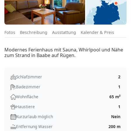
Fotos
Beschreibung
Ausstattung
Kalender & Preis
Modernes Ferienhaus mit Sauna, Whirlpool und Nähe
zum Strand in Baabe auf Rügen.
Schlafzimmer
2
Badezimmer
1
Wohnfläche
65 m²
Haustiere
1
Kurzurlaub möglich
Nein
Entfernung Wasser
200 m