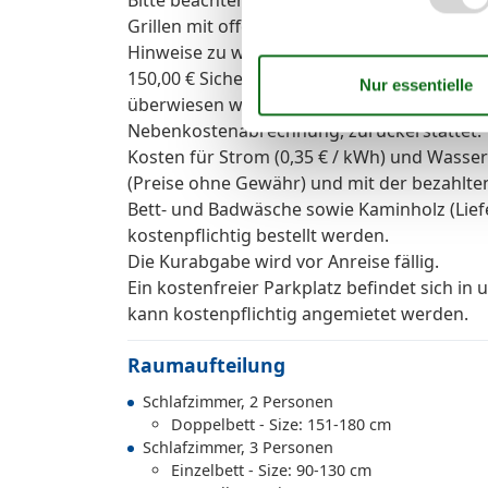
Grillen mit offenem Feuer nicht gestattet.
Hinweise zu weiteren Kosten und Gebühren
150,00 € Sicherheitsleistung (über Silvester
überwiesen werden. Die Sicherheitsleistung
Nebenkostenabrechnung, zurückerstattet.
Kosten für Strom (0,35 € / kWh) und Wasser
(Preise ohne Gewähr) und mit der bezahlten
Bett- und Badwäsche sowie Kaminholz (Lief
kostenpflichtig bestellt werden.
Die Kurabgabe wird vor Anreise fällig.
Ein kostenfreier Parkplatz befindet sich in
kann kostenpflichtig angemietet werden.
Raumaufteilung
Schlafzimmer, 2 Personen
Doppelbett - Size: 151-180 cm
Schlafzimmer, 3 Personen
Einzelbett - Size: 90-130 cm