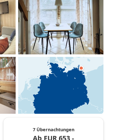
hinzufügen
7 Übernachtungen
Ab
EUR
653,-