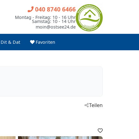
040 8740 6466
Montag - Freitag: 10 - 16 Uhr
Samstag: 10 - 14 Uhr
moin@ostsee24.de
Dit & Dat
Favoriten
Teilen
Favoriten