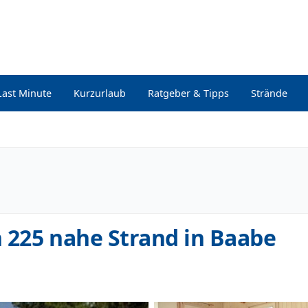
Last Minute
Kurzurlaub
Ratgeber & Tipps
Strände
 225 nahe Strand in Baabe