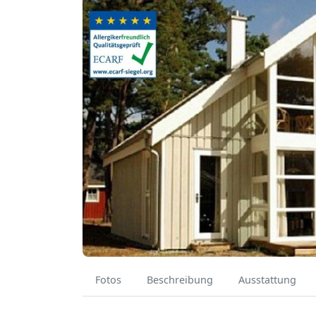
Fotos
Beschreibung
Ausstattung