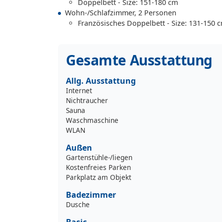
Doppelbett - Size: 151-180 cm
Wohn-/Schlafzimmer, 2 Personen
Französisches Doppelbett - Size: 131-150 
Gesamte Ausstattung
Allg. Ausstattung
Internet
Nichtraucher
Sauna
Waschmaschine
WLAN
Außen
Gartenstühle-/liegen
Kostenfreies Parken
Parkplatz am Objekt
Badezimmer
Dusche
Basic