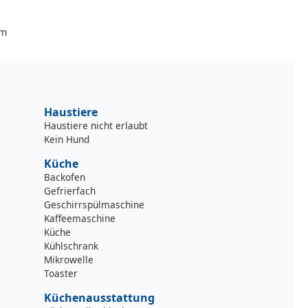
cm
Haustiere
Haustiere nicht erlaubt
Kein Hund
Küche
Backofen
Gefrierfach
Geschirrspülmaschine
Kaffeemaschine
Küche
Kühlschrank
Mikrowelle
Toaster
Küchenausstattung