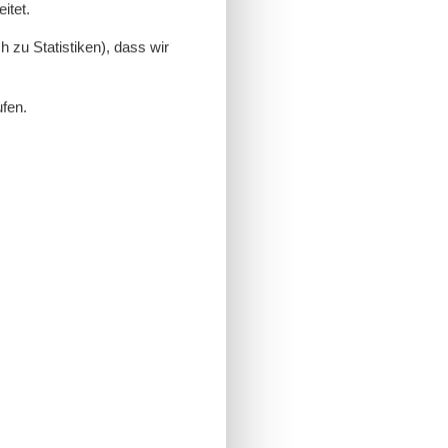
itet.
 zu Statistiken), dass wir
ufen.