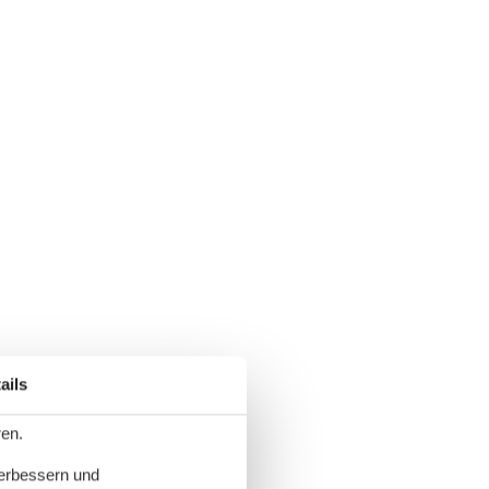
ails
ren.
verbessern und