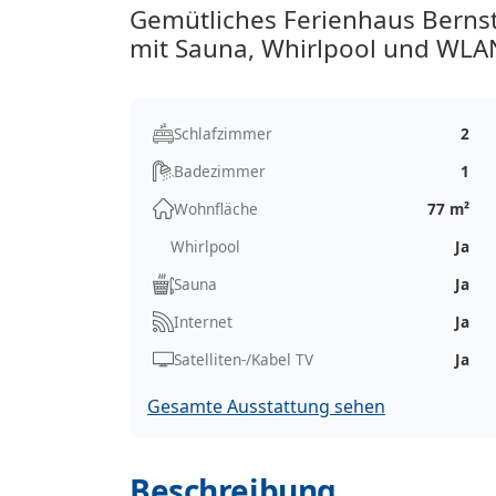
Gemütliches Ferienhaus Bernst
mit Sauna, Whirlpool und WLA
Schlafzimmer
2
Badezimmer
1
Wohnfläche
77 m²
Whirlpool
Ja
Sauna
Ja
Internet
Ja
Satelliten-/Kabel TV
Ja
Gesamte Ausstattung sehen
Beschreibung