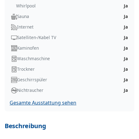
Whirlpool
Ja
Sauna
Ja
Internet
Ja
Satelliten-/Kabel TV
Ja
Kaminofen
Ja
Waschmaschine
Ja
Trockner
Ja
Geschirrspüler
Ja
Nichtraucher
Ja
Gesamte Ausstattung sehen
Beschreibung