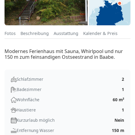
Fotos
Beschreibung
Ausstattung
Kalender & Preis
Modernes Ferienhaus mit Sauna, Whirlpool und nur
150 m zum feinsandigen Ostseestrand in Baabe.
Schlafzimmer
2
Badezimmer
1
Wohnfläche
60 m²
Haustiere
1
Kurzurlaub möglich
Nein
Entfernung Wasser
150 m