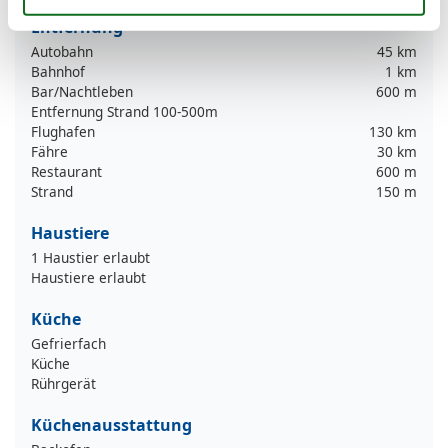
Entfernung
Autobahn
45 km
Bahnhof
1 km
Bar/Nachtleben
600 m
Entfernung Strand 100-500m
Flughafen
130 km
Fähre
30 km
Restaurant
600 m
Strand
150 m
Haustiere
1 Haustier erlaubt
Haustiere erlaubt
Küche
Gefrierfach
Küche
Rührgerät
Küchenausstattung