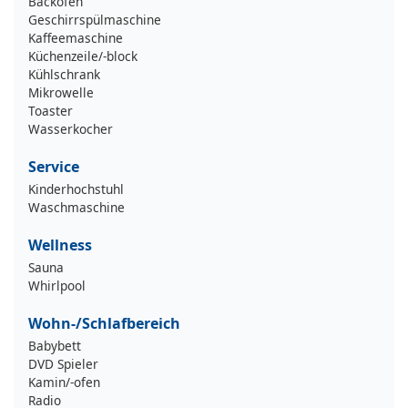
Backofen
Geschirrspülmaschine
Kaffeemaschine
Küchenzeile/-block
Kühlschrank
Mikrowelle
Toaster
Wasserkocher
Service
Kinderhochstuhl
Waschmaschine
Wellness
Sauna
Whirlpool
Wohn-/Schlafbereich
Babybett
DVD Spieler
Kamin/-ofen
Radio