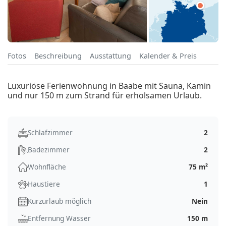
Fotos
Beschreibung
Ausstattung
Kalender & Preis
Luxuriöse Ferienwohnung in Baabe mit Sauna, Kamin
und nur 150 m zum Strand für erholsamen Urlaub.
Schlafzimmer
2
Badezimmer
2
Wohnfläche
75 m²
Haustiere
1
Kurzurlaub möglich
Nein
Entfernung Wasser
150 m