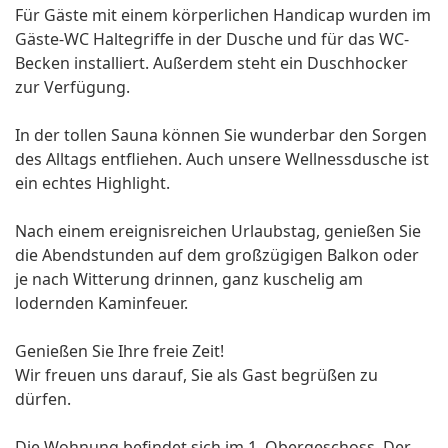
Für Gäste mit einem körperlichen Handicap wurden im
Gäste-WC Haltegriffe in der Dusche und für das WC-
Becken installiert. Außerdem steht ein Duschhocker
zur Verfügung.
In der tollen Sauna können Sie wunderbar den Sorgen
des Alltags entfliehen. Auch unsere Wellnessdusche ist
ein echtes Highlight.
Nach einem ereignisreichen Urlaubstag, genießen Sie
die Abendstunden auf dem großzügigen Balkon oder
je nach Witterung drinnen, ganz kuschelig am
lodernden Kaminfeuer.
Genießen Sie Ihre freie Zeit!
Wir freuen uns darauf, Sie als Gast begrüßen zu
dürfen.
Die Wohnung befindet sich im 1. Obergeschoss. Der