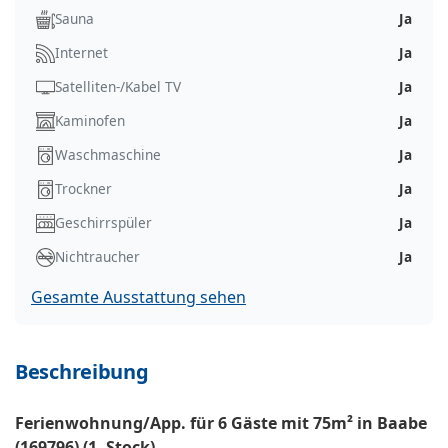
Sauna
Ja
Internet
Ja
Satelliten-/Kabel TV
Ja
Kaminofen
Ja
Waschmaschine
Ja
Trockner
Ja
Geschirrspüler
Ja
Nichtraucher
Ja
Gesamte Ausstattung sehen
Beschreibung
Ferienwohnung/App. für 6 Gäste mit 75m² in Baabe
(169796) (1. Stock)