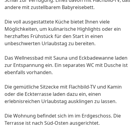
Schlaf zur Verfügung. Eines davon mit Flachbild-TV, das
andere mit zustellbarem Babyreisebett.
Die voll ausgestattete Küche bietet Ihnen viele
Möglichkeiten, um kulinarische Highlights oder ein
herzhaftes Frühstück für den Start in einen
unbeschwerten Urlaubstag zu bereiten.
Das Wellnessbad mit Sauna und Eckbadewanne laden
zur Entspannung ein. Ein separates WC mit Dusche ist
ebenfalls vorhanden.
Die gemütliche Sitzecke mit Flachbild-TV und Kamin
oder die Eckterrasse laden dazu ein, einen
erlebnisreichen Urlaubstag ausklingen zu lassen.
Die Wohnung befindet sich im im Erdgeschoss. Die
Terrasse ist nach Süd-Osten ausgerichtet.