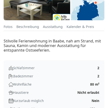
Fotos
Beschreibung
Ausstattung
Kalender & Preis
Stilvolle Ferienwohnung in Baabe, nah am Strand, mit
Sauna, Kamin und moderner Ausstattung für
entspannte Ostseeferien.
Schlafzimmer
2
Badezimmer
2
Wohnfläche
80 m²
Haustiere
Nicht erlaubt
Kurzurlaub möglich
Nein