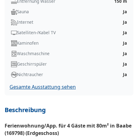
Entfernung Wasser
150 m
Sauna
Ja
Internet
Ja
Satelliten-/Kabel TV
Ja
Kaminofen
Ja
Waschmaschine
Ja
Geschirrspüler
Ja
Nichtraucher
Ja
Gesamte Ausstattung sehen
Beschreibung
Ferienwohnung/App. für 4 Gäste mit 80m² in Baabe
(169798) (Erdgeschoss)