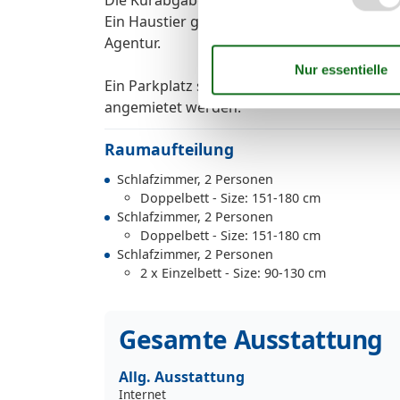
Ein Haustier gegen Aufpreis buchbar. Für di
Agentur.
Ein Parkplatz steht kostenlos zur Verfügung
angemietet werden.
Raumaufteilung
Schlafzimmer, 2 Personen
Doppelbett - Size: 151-180 cm
Schlafzimmer, 2 Personen
Doppelbett - Size: 151-180 cm
Schlafzimmer, 2 Personen
2 x Einzelbett - Size: 90-130 cm
Gesamte Ausstattung
Allg. Ausstattung
Internet