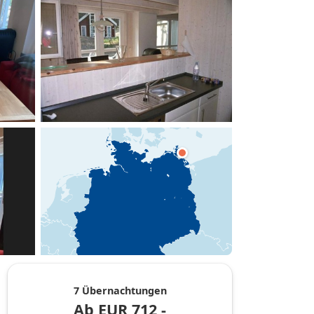
hinzufügen
7 Übernachtungen
Ab
EUR
712,-