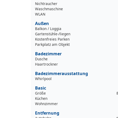
Nichtraucher
Waschmaschine
WLAN
Außen
Balkon / Loggia
Gartenstühle-/liegen
Kostenfreies Parken
Parkplatz am Objekt
Badezimmer
Dusche
Haartrockner
Badezimmerausstattung
Whirlpool
Basic
Größe
Küchen
Wohnzimmer
Entfernung