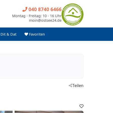
040 8740 6466
Montag - Freitag: 10 - 16 Uhr
moin@ostsee24.de
Dit & Dat
Favoriten
Teilen
Favoriten