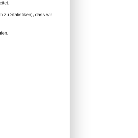
itet.
 zu Statistiken), dass wir
ufen.