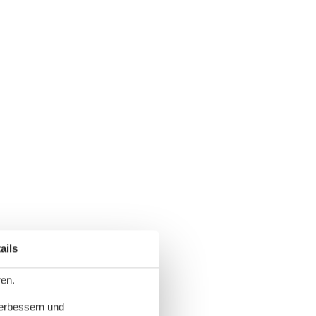
ails
ren.
verbessern und