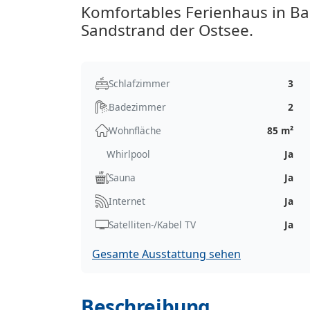
Komfortables Ferienhaus in B
Sandstrand der Ostsee.
Schlafzimmer
3
Badezimmer
2
Wohnfläche
85 m²
Whirlpool
Ja
Sauna
Ja
Internet
Ja
Satelliten-/Kabel TV
Ja
Gesamte Ausstattung sehen
Beschreibung