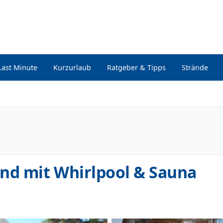
Last Minute
Kurzurlaub
Ratgeber & Tipps
Strände
nd mit Whirlpool & Sauna