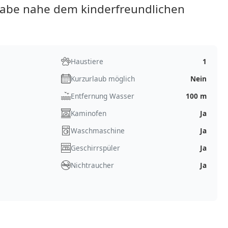
aabe nahe dem kinderfreundlichen
Haustiere
1
Kurzurlaub möglich
Nein
Entfernung Wasser
100 m
Kaminofen
Ja
Waschmaschine
Ja
Geschirrspüler
Ja
Nichtraucher
Ja